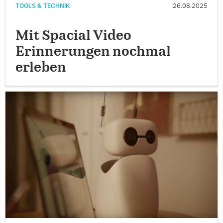
TOOLS & TECHNIK
26.08.2025
Mit Spacial Video
Erinnerungen nochmal
erleben