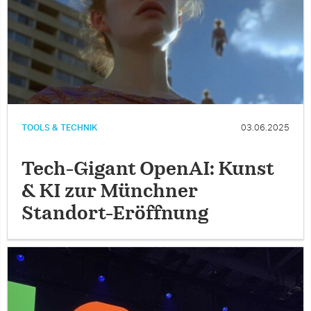
TOOLS & TECHNIK
03.06.2025
Tech-Gigant OpenAI: Kunst
& KI zur Münchner
Standort-Eröffnung