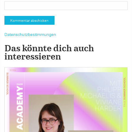
Datenschutzbestimmungen
Das könnte dich auch
interessieren