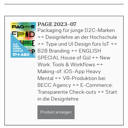
PAGE 2023-07
Packaging für junge D2C-Marken
++ Designlehre an der Hochschule
++ Type und UI Design fürs IoT ++
B2B Branding ++ ENGLISH
SPECIAL House of Gül ++ New
Work: Tools & Workflows ++
Making-of: iOS-App Heavy
Mental ++ VR-Produktion bei
BECC Agency ++ E-Commerce:
Transparente Check-outs ++ Start
in die Designlehre
Produkt anzeigen