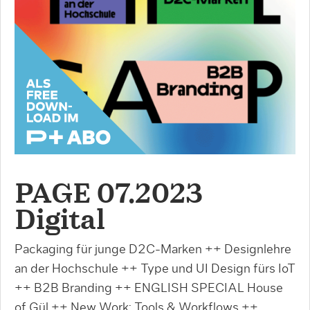
PAGE 07.2023
Digital
Packaging für junge D2C-Marken ++ Designlehre
an der Hochschule ++ Type und UI Design fürs IoT
++ B2B Branding ++ ENGLISH SPECIAL House
of Gül ++ New Work: Tools & Workflows ++