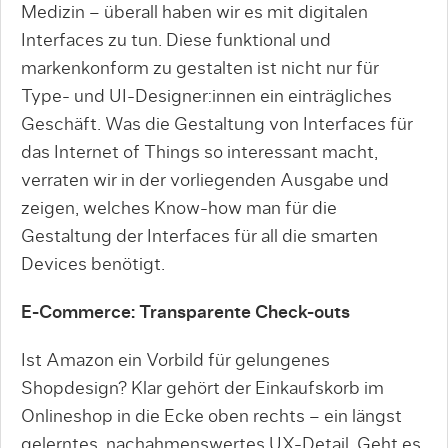
Medizin – überall haben wir es mit digitalen
Interfaces zu tun. Diese funktional und
markenkonform zu gestalten ist nicht nur für
Type- und UI-Designer:innen ein einträgliches
Geschäft. Was die Gestaltung von Interfaces für
das Internet of Things so interessant macht,
verraten wir in der vorliegenden Ausgabe und
zeigen, welches Know-how man für die
Gestaltung der Interfaces für all die smarten
Devices benötigt.
E-Commerce: Transparente Check-outs
Ist Amazon ein Vorbild für gelungenes
Shopdesign? Klar gehört der Einkaufskorb im
Onlineshop in die Ecke oben rechts – ein längst
gelerntes, nachahmenswertes UX-Detail. Geht es