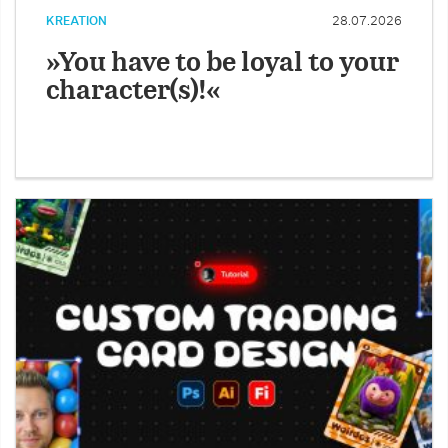
KREATION
28.07.2026
»You have to be loyal to your
character(s)!«