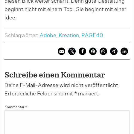
diesen Blick weiter schärft. Denn gute Gestaltung
beginnt nicht mit einem Tool. Sie beginnt mit einer
Idee.
Schlagwörter:
Adobe
,
Kreation
,
PAGE40
Schreibe einen Kommentar
Deine E-Mail-Adresse wird nicht veröffentlicht.
Erforderliche Felder sind mit
*
markiert.
Kommentar
*