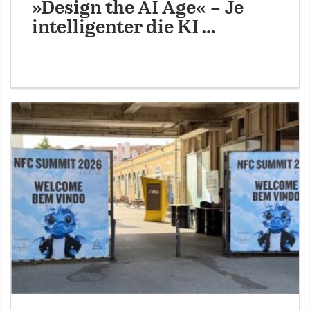
»Design the AI Age« – Je
intelligenter die KI …