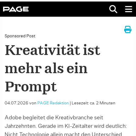
Sponsored Post
Kreativität ist
mehr als ein
Prompt
04.07.2026
von
PAGE Redaktion
|
Lesezeit: ca. 2 Minuten
Adobe begleitet die Kreativbranche seit
Jahrzehnten. Gerade im KI-Zeitalter wird deutlich:
Nicht Technologie allein macht den Unterschied,