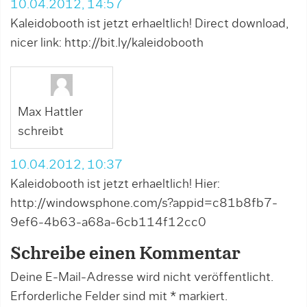
10.04.2012, 14:57
Kaleidobooth ist jetzt erhaeltlich! Direct download,
nicer link:
http://bit.ly/kaleidobooth
Max Hattler
schreibt
10.04.2012, 10:37
Kaleidobooth ist jetzt erhaeltlich! Hier:
http://windowsphone.com/s?appid=c81b8fb7-
9ef6-4b63-a68a-6cb114f12cc0
Schreibe einen Kommentar
Deine E-Mail-Adresse wird nicht veröffentlicht.
Erforderliche Felder sind mit
*
markiert.