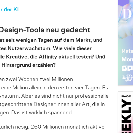
r der KI
 Design-Tools neu gedacht
rst seit wenigen Tagen auf dem Markt, und
ntes Nutzerwachstum. Wie viele dieser
le Kreative, die Affinity aktuell testen? Und
 Hintergrund erzählen?
en zwei Wochen zwei Millionen
ine Million allein in den ersten vier Tagen. Es
nsturm. Aber es sind nicht nur professionelle
geschrittene Designer:innen aller Art, die in
n. Das ist wirklich spannend.
ürlich riesig: 260 Millionen monatlich aktive