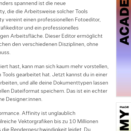
nders spannend ist die neue
y, die die Arbeitsweise solcher Tools
y vereint einen professionellen Fotoeditor,
afikeditor und ein professionelles
zigen Arbeitsfläche. Dieser Editor ermöglicht
chen den verschiedenen Disziplinen, ohne
muss.
ert hast, kann man sich kaum mehr vorstellen,
Tools gearbeitet hat. Jetzt kannst du in einer
rbeiten, und alle deine Dokumenttypen lassen
ellen Dateiformat speichern. Das ist ein echter
ne Designer:innen.
ormance. Affinity ist unglaublich
ilreiche Vektorgrafiken bis zu 10 Millionen
 die Rendergeschwindigkeit leidet. Du