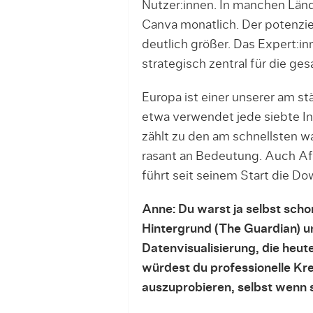
Nutzer:innen. In manchen Lände
Canva monatlich. Der potenziel
deutlich größer. Das Expert:i
strategisch zentral für die g
Europa ist einer unserer am s
etwa verwendet jede siebte In
zählt zu den am schnellsten 
rasant an Bedeutung. Auch Aff
führt seit seinem Start die Do
Anne: Du warst ja selbst scho
Hintergrund (The Guardian) u
Datenvisualisierung, die heu
würdest du professionelle Kr
auszuprobieren, selbst wenn 