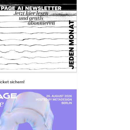
icket sichern!