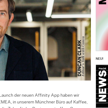
NEU!
aunch der neuen Affinity App haben wir
EMEA, in unserem Münchner Büro auf Kaffee,