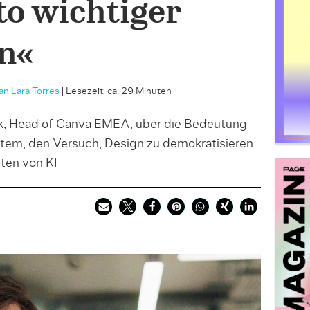
to wichtiger
n«
an Lara Torres
|
Lesezeit: ca. 29 Minuten
k, Head of Canva EMEA, über die Bedeutung
tem, den Versuch, Design zu demokratisieren
iten von KI