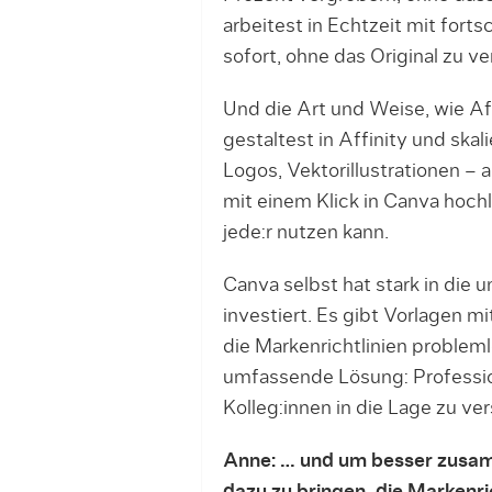
arbeitest in Echtzeit mit fortsc
sofort, ohne das Original zu ver
Und die Art und Weise, wie A
gestaltest in Affinity und skal
Logos, Vektorillustrationen – a
mit einem Klick in Canva hochl
jede:r nutzen kann.
Canva selbst hat stark in die
investiert. Es gibt Vorlagen 
die Markenrichtlinien probleml
umfassende Lösung: Profession
Kolleg:innen in die Lage zu ve
Anne: … und um besser zusa