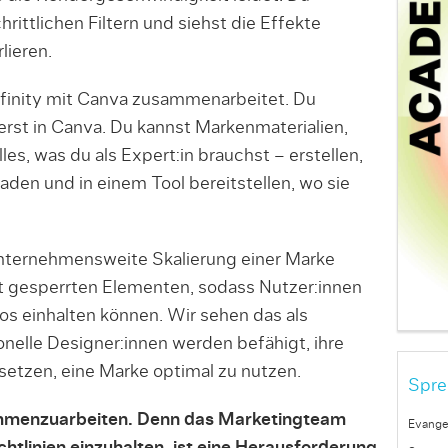
hrittlichen Filtern und siehst die Effekte
lieren.
ffinity mit Canva zusammenarbeitet. Du
ierst in Canva. Du kannst Markenmaterialien,
lles, was du als Expert:in brauchst – erstellen,
aden und in einem Tool bereitstellen, wo sie
 unternehmensweite Skalierung einer Marke
mit gesperrten Elementen, sodass Nutzer:innen
os einhalten können. Wir sehen das als
elle Designer:innen werden befähigt, ihre
rsetzen, eine Marke optimal zu nutzen.
Spre
mmenzuarbeiten. Denn das Marketingteam
Evange