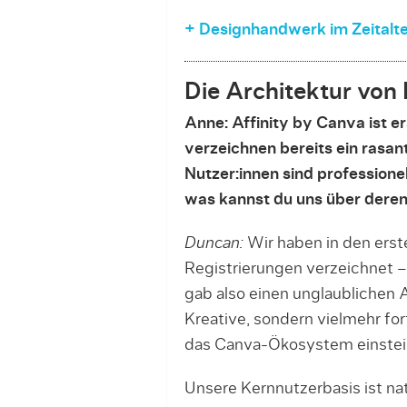
+ Designhandwerk im Zeitalte
Die Architektur von
Anne: Affinity by Canva ist e
verzeichnen bereits ein rasa
Nutzer:innen sind professionel
was kannst du uns über deren
Duncan:
Wir haben in den erst
Registrierungen verzeichnet – e
gab also einen unglaublichen A
Kreative, sondern vielmehr fort
das Canva-Ökosystem einsteige
Unsere Kernnutzerbasis ist nat