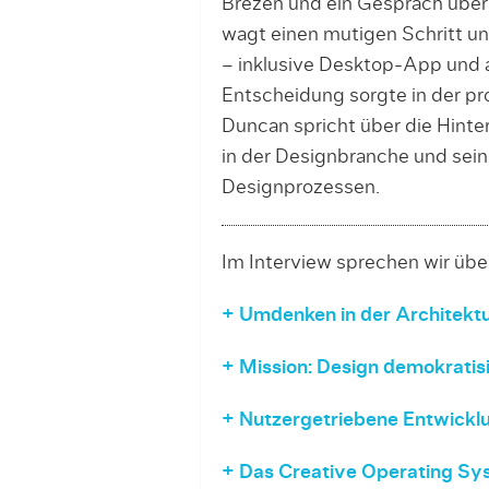
Brezen und ein Gespräch über
wagt einen mutigen Schritt und
– inklusive Desktop-App und a
Entscheidung sorgte in der pr
Duncan spricht über die Hinte
in der Designbranche und sein
Designprozessen.
Im Interview sprechen wir übe
+ Umdenken in der Architekt
+ Mission: Design demokratis
+ Nutzergetriebene Entwickl
+ Das Creative Operating Sy