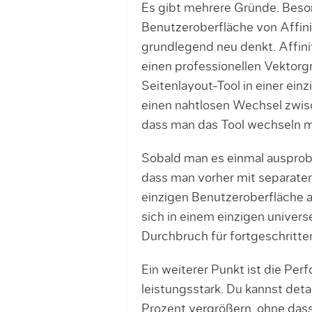
Es gibt mehrere Gründe. Beso
Benutzeroberfläche von Affinit
grundlegend neu denkt. Affinit
einen professionellen Vektorgr
Seitenlayout-Tool in einer ein
einen nahtlosen Wechsel zwis
dass man das Tool wechseln 
Sobald man es einmal ausprobi
dass man vorher mit separaten 
einzigen Benutzeroberfläche a
sich in einem einzigen univers
Durchbruch für fortgeschritte
Ein weiterer Punkt ist die Perf
leistungsstark. Du kannst deta
Prozent vergrößern, ohne dass