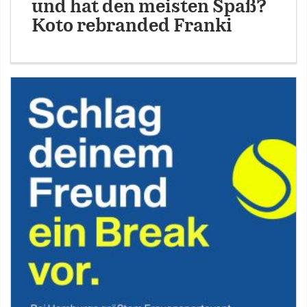
und hat den meisten Spaß?
Koto rebranded Franki