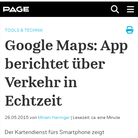
TOOLS & TECHNIK
Google Maps: App
berichtet über
Verkehr in
Echtzeit
26.05.2015
von
Miriam Harringer
|
Lesezeit: ca. eine Minute
Der Kartendienst fürs Smartphone zeigt