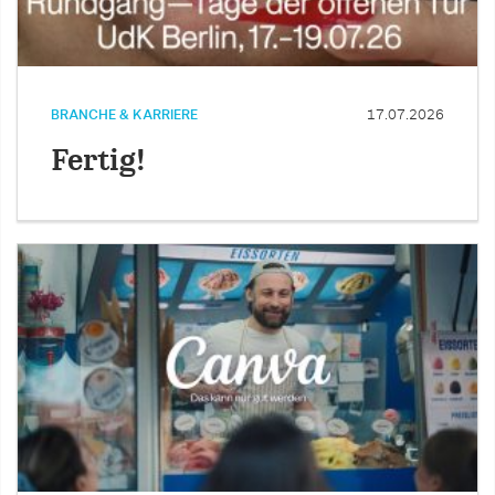
BRANCHE & KARRIERE
17.07.2026
Fertig!