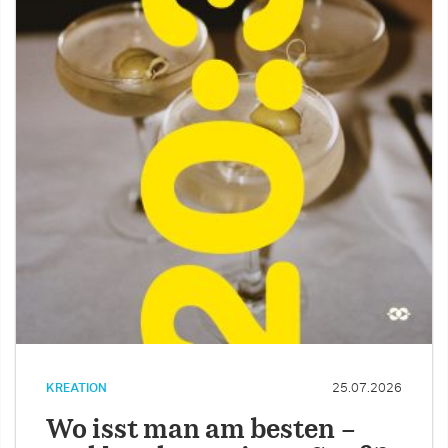
KREATION
25.07.2026
Wo isst man am besten –