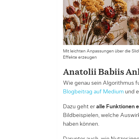
Mit leichten Anpassungen über die Slide
Effekte erzeugen
Anatolii Babiis An
Wie genau sein Algorithmus fun
Blogbeitrag auf Medium
und e
Dazu geht er
alle Funktionen e
Bildbeispielen, welche Auswir
haben können.