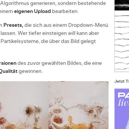
-Algorithmus generieren, sondern bestehende
 einem
eigenen Upload
bearbeiten.
an
Presets,
die sich aus einem Dropdown-Menü
lassen. Wer tiefer einsteigen will kann aber
Partikelsysteme, die über das Bild gelegt
rsionen
des zuvor gewählten Bildes, die eine
Qualität
gewinnen.
Jetzt T