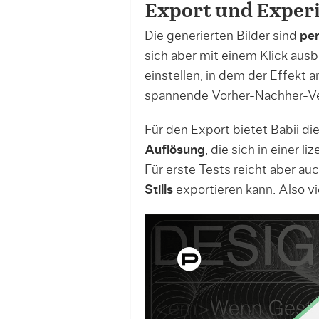
Export und Exper
Die generierten Bilder sind
per
sich aber mit einem Klick aus
einstellen, in dem der Effekt 
spannende Vorher-Nachher-Ver
Für den Export bietet Babii d
Auflösung
, die sich in einer l
Für erste Tests reicht aber au
Stills
exportieren kann. Also v