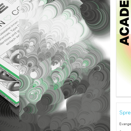
Spre
Evange