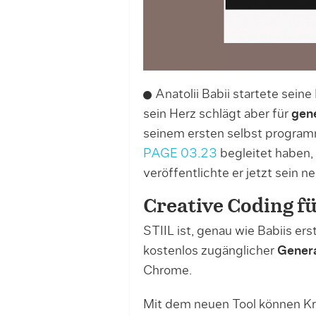
Anatolii Babii startete seine
sein Herz schlägt aber für
gene
seinem ersten selbst program
PAGE 03.23
begleitet haben
veröffentlichte er jetzt sein 
Creative Coding f
STIIL ist, genau wie Babiis ers
kostenlos zugänglicher
Gener
Chrome.
Mit dem neuen Tool können Kre