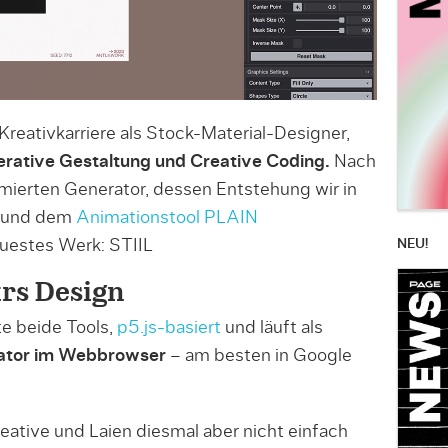
 Kreativkarriere als Stock-Material-Designer,
rative Gestaltung und Creative Coding.
Nach
mierten Generator, dessen Entstehung wir in
, und dem
Animationstool PLAIN
NEU!
neuestes Werk: STIIL
ürs Design
te beide Tools,
p5.js-basiert
und läuft als
ator im Webbrowser
– am besten in Google
ative und Laien diesmal aber nicht einfach