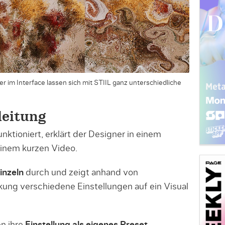
r im Interface lassen sich mit STIIL ganz unterschiedliche
leitung
ktioniert, erklärt der Designer in einem
inem kurzen Video.
inzeln
durch und zeigt anhand von
kung verschiedene Einstellungen auf ein Visual