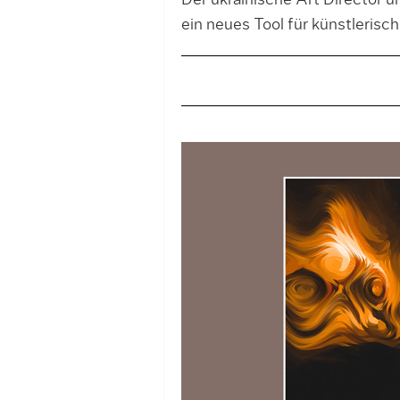
Der ukrainische Art Director u
ein neues Tool für künstlerisc