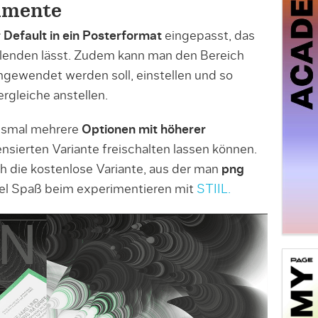
imente
 Default in ein Posterformat
eingepasst, das
blenden lässt. Zudem kann man den Bereich
angewendet werden soll, einstellen und so
gleiche anstellen.
iesmal mehrere
Optionen mit höherer
izensierten Variante freischalten lassen können.
ch die kostenlose Variante, aus der man
png
iel Spaß beim experimentieren mit
STIIL.