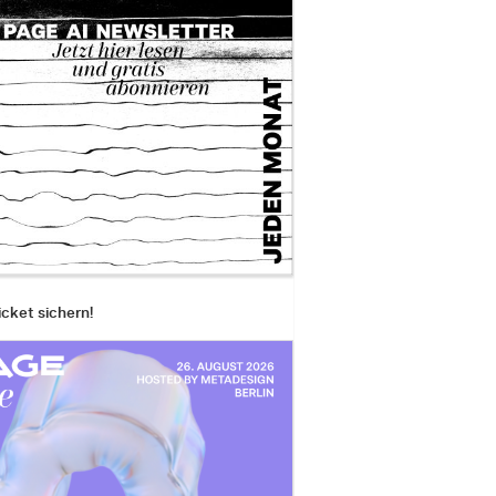
icket sichern!