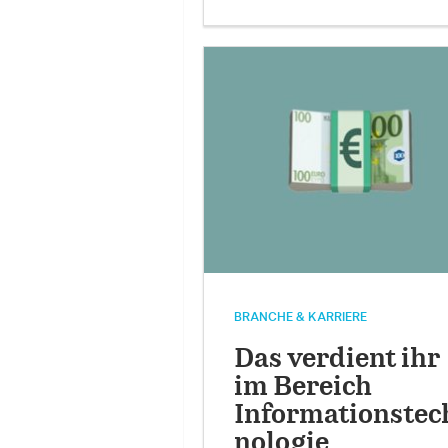
BRANCHE & KARRIERE
Das verdient ihr
im Bereich
Informationstec
nologie