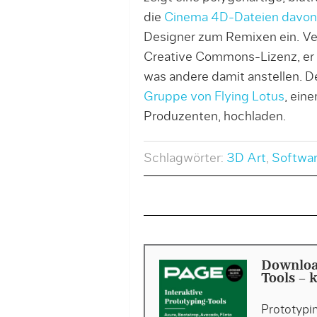
die
Cinema 4D-Dateien davon 
Designer zum Remixen ein. Verö
Creative Commons-Lizenz, er 
was andere damit anstellen. D
Gruppe von Flying Lotus
, ein
Produzenten, hochladen.
Schlagwörter:
3D Art
,
Softwa
Downloa
Tools - 
Prototypi