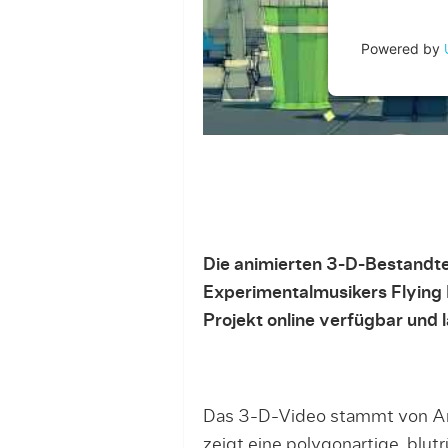
Powered by
Die animierten 3-D-Bestandte
Experimentalmusikers Flying 
Projekt online verfügbar und 
Das 3-D-Video stammt von A
zeigt eine polygonartige, blut