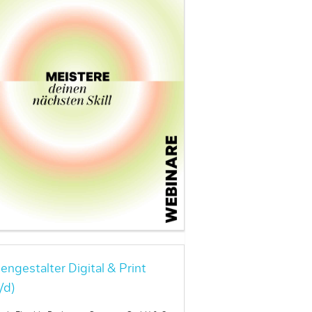
engestalter Digital & Print
/d)