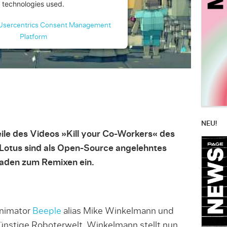
technologies used.
Usercentrics Consent Management
Platform
NEU!
ile des Videos »Kill your Co-Workers« des
Lotus sind als Open-Source angelehntes
laden zum Remixen ein.
nimator
Beeple
alias Mike Winkelmann und
rünstige Roboterwelt. Winkelmann stellt nun