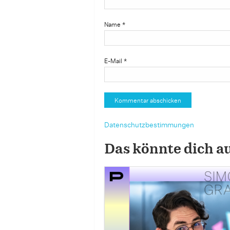
Name
*
E-Mail
*
Datenschutzbestimmungen
Das könnte dich a