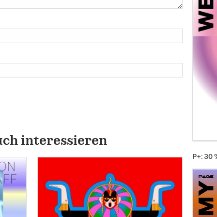
uch interessieren
P+: 30