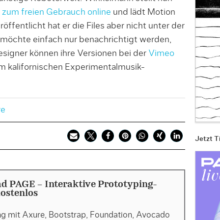
zum freien Gebrauch online
und lädt Motion
ffentlicht hat er die Files aber nicht unter der
möchte einfach nur benachrichtigt werden,
esigner können ihre Versionen bei der
Vimeo
em kalifornischen Experimentalmusik-
re
Jetzt T
d PAGE - Interaktive Prototyping-
kostenlos
ng mit Axure, Bootstrap, Foundation, Avocado