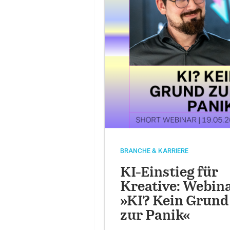
BRANCHE & KARRIERE
KI-Einstieg für
Kreative: Webin
»KI? Kein Grund
zur Panik«