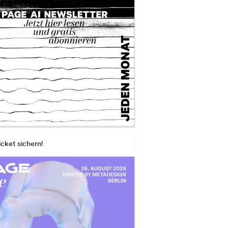
icket sichern!