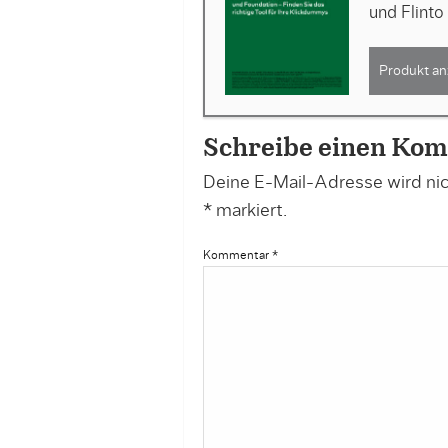
und Flinto
Produkt an
Schreibe einen Ko
Deine E-Mail-Adresse wird nich
*
markiert.
Kommentar
*