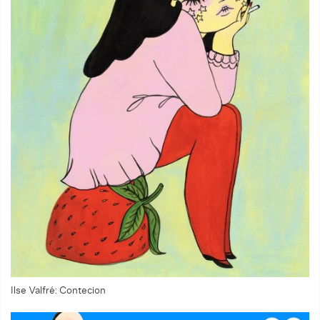
Ilse Valfré: Contecion