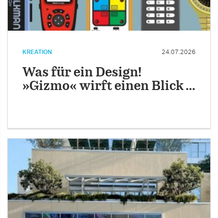
KREATION
24.07.2026
Was für ein Design!
»Gizmo« wirft einen Blick …