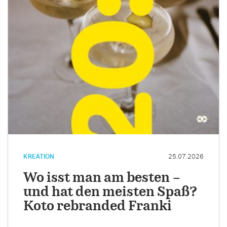
KREATION
25.07.2026
Wo isst man am besten –
und hat den meisten Spaß?
Koto rebranded Franki