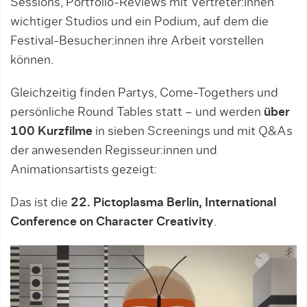
Sessions, Portfolio-Reviews mit Vertreter:innen
wichtiger Studios und ein Podium, auf dem die
Festival-Besucher:innen ihre Arbeit vorstellen
können.
Gleichzeitig finden Partys, Come-Togethers und
persönliche Round Tables statt – und werden
über
100 Kurzfilme
in sieben Screenings und mit Q&As
der anwesenden Regisseur:innen und
Animationsartists gezeigt:
Das ist die
22. Pictoplasma Berlin, International
Conference on Character Creativity
.