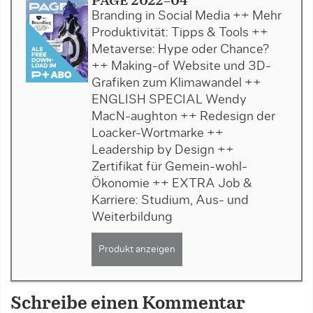
PAGE 2022-04
Branding in Social Media ++ Mehr
Produktivität: Tipps & Tools ++
Metaverse: Hype oder Chance?
++ Making-of Website und 3D-
Grafiken zum Klimawandel ++
ENGLISH SPECIAL Wendy
MacN-aughton ++ Redesign der
Loacker-Wortmarke ++
Leadership by Design ++
Zertifikat für Gemein-wohl-
Ökonomie ++ EXTRA Job &
Karriere: Studium, Aus- und
Weiterbildung
Produkt anzeigen
Schreibe einen Kommentar