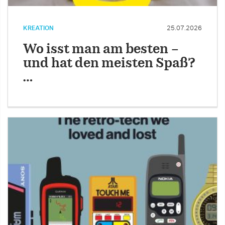
KREATION
25.07.2026
Wo isst man am besten –
und hat den meisten Spaß?
…