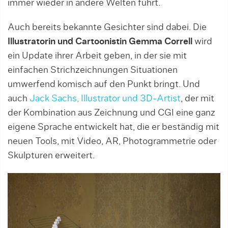
immer wieder in andere Welten führt.
Auch bereits bekannte Gesichter sind dabei. Die
Illustratorin und Cartoonistin Gemma Correll
wird
ein Update ihrer Arbeit geben, in der sie mit
einfachen Strichzeichnungen Situationen
umwerfend komisch auf den Punkt bringt. Und
auch
Jack Sachs, Illustrator und 3D-Artist
, der mit
der Kombination aus Zeichnung und CGI eine ganz
eigene Sprache entwickelt hat, die er beständig mit
neuen Tools, mit Video, AR, Photogrammetrie oder
Skulpturen erweitert.