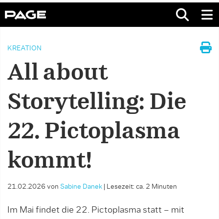
KREATION
All about
Storytelling: Die
22. Pictoplasma
kommt!
21.02.2026
von
Sabine Danek
|
Lesezeit: ca. 2 Minuten
Im Mai findet die 22. Pictoplasma statt – mit