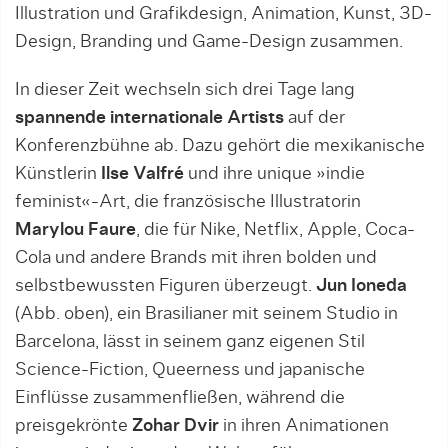
Illustration und Grafikdesign, Animation, Kunst, 3D-
Design, Branding und Game-Design zusammen.
In dieser Zeit wechseln sich drei Tage lang
spannende internationale Artists
auf der
Konferenzbühne ab. Dazu gehört die mexikanische
Künstlerin
Ilse Valfré
und ihre unique »indie
feminist«-Art, die französische Illustratorin
Marylou Faure
, die für Nike, Netflix, Apple, Coca-
Cola und andere Brands mit ihren bolden und
selbstbewussten Figuren überzeugt.
Jun Ioneda
(Abb. oben), ein Brasilianer mit seinem Studio in
Barcelona, lässt in seinem ganz eigenen Stil
Science-Fiction, Queerness und japanische
Einflüsse zusammenfließen, während die
preisgekrönte
Zohar Dvir
in ihren Animationen