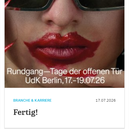
BRANCHE & KARRIERE
17.07.2026
Fertig!