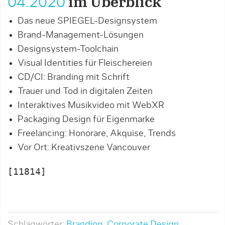
04.2020
im Überblick
Das neue SPIEGEL-Designsystem
Brand-Management-Lösungen
Designsystem-Toolchain
Visual Identities für Fleischereien
CD/CI: Branding mit Schrift
Trauer und Tod in digitalen Zeiten
Interaktives Musikvideo mit WebXR
Packaging Design für Eigenmarke
Freelancing: Honorare, Akquise, Trends
Vor Ort: Kreativszene Vancouver
[11814]
Schlagwörter:
Branding
,
Corporate Design
,