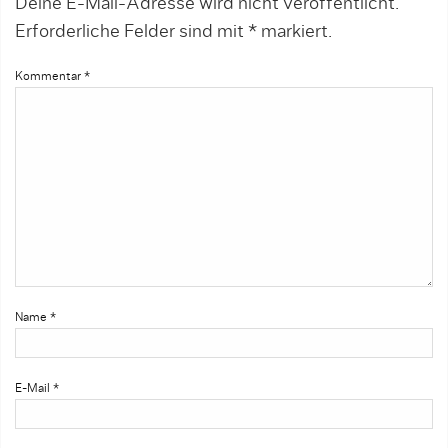
Deine E-Mail-Adresse wird nicht veröffentlicht.
Erforderliche Felder sind mit
*
markiert.
Kommentar
*
Name
*
E-Mail
*