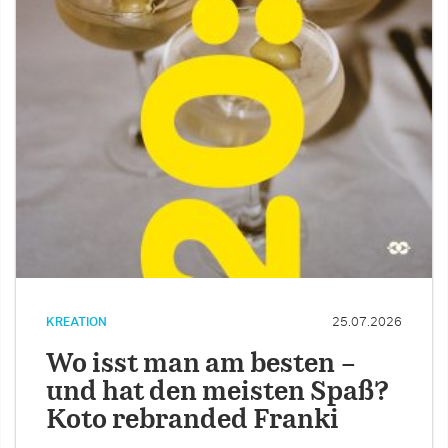
KREATION
25.07.2026
Wo isst man am besten –
und hat den meisten Spaß?
Koto rebranded Franki