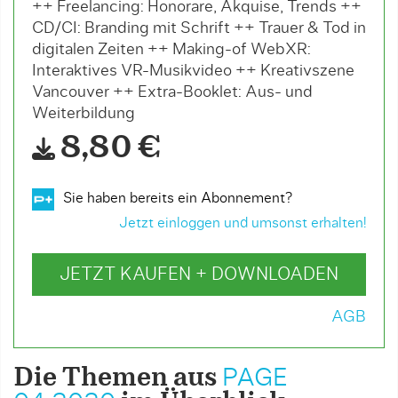
++ Freelancing: Honorare, Akquise, Trends ++
CD/CI: Branding mit Schrift ++ Trauer & Tod in
digitalen Zeiten ++ Making-of WebXR:
Interaktives VR-Musikvideo ++ Kreativszene
Vancouver ++ Extra-Booklet: Aus- und
Weiterbildung
8,80 €
Sie haben bereits ein Abonnement?
Jetzt einloggen und umsonst erhalten!
JETZT KAUFEN + DOWNLOADEN
AGB
Die Themen aus
PAGE