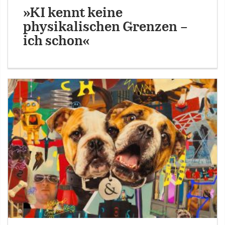
»KI kennt keine
physikalischen Grenzen –
ich schon«