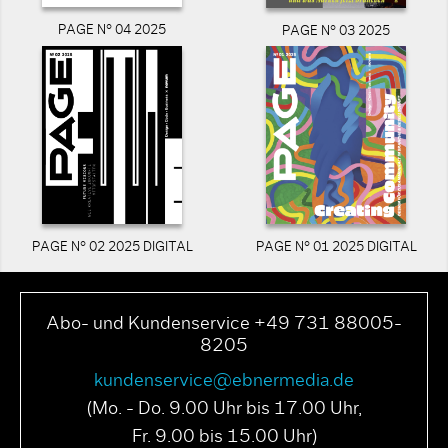
PAGE N° 04 2025
PAGE N° 03 2025
PAGE N° 02 2025 DIGITAL
PAGE N° 01 2025 DIGITAL
Abo- und Kundenservice +49 731 88005-
8205
kundenservice@ebnermedia.de
(Mo. - Do. 9.00 Uhr bis 17.00 Uhr,
Fr. 9.00 bis 15.00 Uhr)