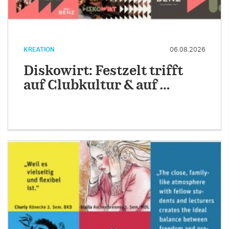
KREATION
06.08.2026
Diskowirt: Festzelt trifft
auf Clubkultur & auf …