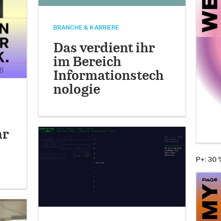
BRANCHE & KARRIERE
Das verdient ihr
im Bereich
Informationstech
nologie
ar
P+: 30