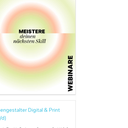
engestalter Digital & Print
/d)