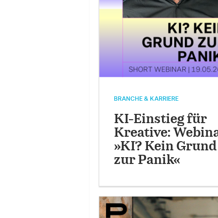
BRANCHE & KARRIERE
KI-Einstieg für
Kreative: Webin
»KI? Kein Grund
zur Panik«