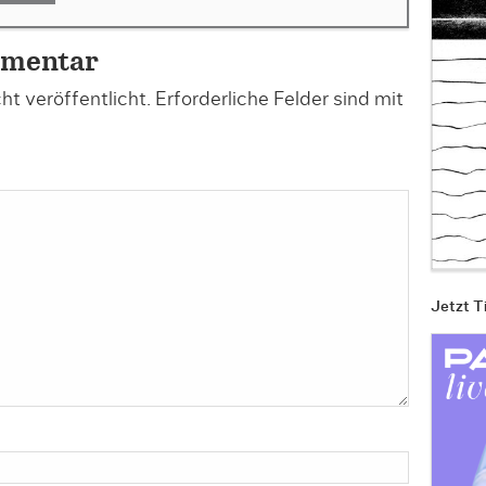
mmentar
t veröffentlicht.
Erforderliche Felder sind mit
Jetzt T