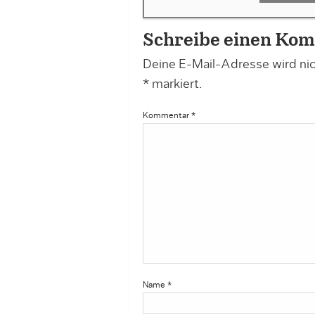
Schreibe einen Ko
Deine E-Mail-Adresse wird nich
*
markiert.
Kommentar
*
Name
*