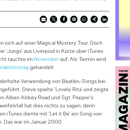
n sich auf einer Magical Mystery Tour. Doch
 ‘Jungs’ aus Liverpool in Kürze über iTunes
cht tauchte im
November
auf. Als Termin wird
Valentinstag
gehandelt.
iederholte Verwendung von Beatles-Songs bei
geführt. Steve spielte ‘Lovely Rita’ und zeigte
en Alben Abbey Road und Sgt. Pepper’s
eifelsfall hat dies nichts zu sagen, denn
on iTunes diente mit ‘Let it Be’ ein Song von
n. Das war im Januar 2000.