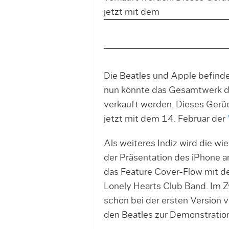
jetzt mit dem
Die Beatles und Apple befinde
nun könnte das Gesamtwerk der
verkauft werden. Dieses Gerü
jetzt mit dem 14. Februar der
Als weiteres Indiz wird die w
der Präsentation des iPhone an
das Feature Cover-Flow mit d
Lonely Hearts Club Band. Im Zw
schon bei der ersten Version v
den Beatles zur Demonstratio