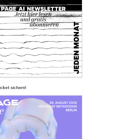
icket sichern!