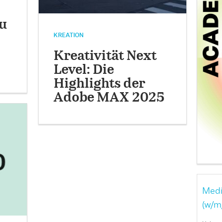
zu
KREATION
Kreativität Next
Level: Die
Highlights der
Adobe MAX 2025
Medi
(w/m