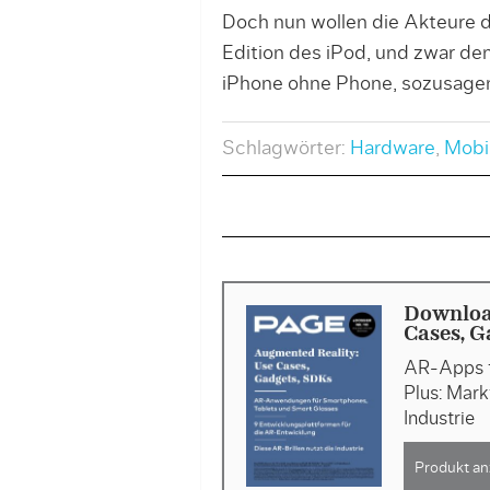
Doch nun wollen die Akteure d
Edition des iPod, und zwar d
iPhone ohne Phone, sozusage
Schlagwörter:
Hardware
,
Mobi
Downloa
Cases, G
AR-Apps f
Plus: Mark
Industrie
Produkt an