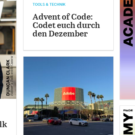
TOOLS & TECHNIK
Advent of Code:
Codet euch durch
den Dezember
lk