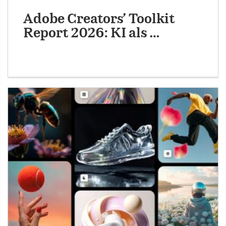
Adobe Creators’ Toolkit
Report 2026: KI als …