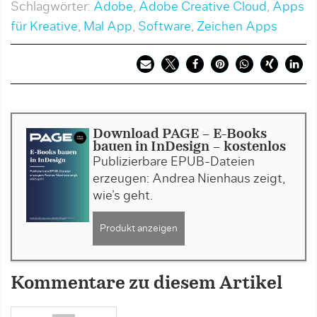
Schlagwörter:
Adobe
,
Adobe Creative Cloud
,
Apps
für Kreative
,
Mal App
,
Software
,
Zeichen Apps
Download PAGE - E-Books
bauen in InDesign - kostenlos
Publizierbare EPUB-Dateien
erzeugen: Andrea Nienhaus zeigt,
wie’s geht.
Produkt anzeigen
Kommentare zu diesem Artikel