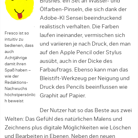
Brushes: ein Set an Wasser- und
Ölfarben-Pinseln, die sich dank der
Adobe-KI Sensei beeindruckend
realistisch verhalten. Die Farben
Fresco ist so
laufen ineinander, vermischen sich
intuitiv zu
und variieren je nach Druck, den man
bedienen, dass
auch
auf den Apple Pencil oder Stylus
Achtjährige
ausübt, auch in der Dicke des
damit ihren
Farbauftrags. Ebenso kann man das
Spaß haben –
wie der
Bleistift-Werkzeug per Neigung und
Redaktions-
Druck des Pencils beeinflussen wie
Nachwuchs
höchstpersönlic
Graphit auf Papier.
h beweist
Der Nutzer hat so das Beste aus zwei
Welten: Das Gefühl des natürlichen Malens und
Zeichnens plus digitale Möglichkeiten wie Löschen
und Bearbeiten in Ebenen. Neben den neuen