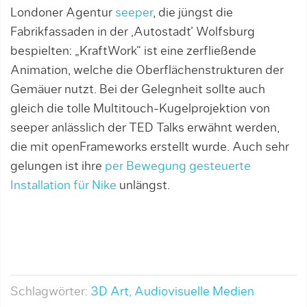
Londoner Agentur
seeper
, die jüngst die
Fabrikfassaden in der ‚Autostadt’ Wolfsburg
bespielten: „KraftWork“ ist eine zerfließende
Animation, welche die Oberflächenstrukturen der
Gemäuer nutzt. Bei der Gelegnheit sollte auch
gleich die tolle Multitouch-Kugelprojektion von
seeper anlässlich der TED Talks erwähnt werden,
die mit openFrameworks erstellt wurde. Auch sehr
gelungen ist ihre
per Bewegung gesteuerte
Installation für Nike
unlängst.
Schlagwörter:
3D Art
,
Audiovisuelle Medien