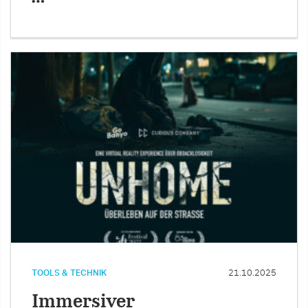
TOOLS & TECHNIK
21.10.2025
Immersiver