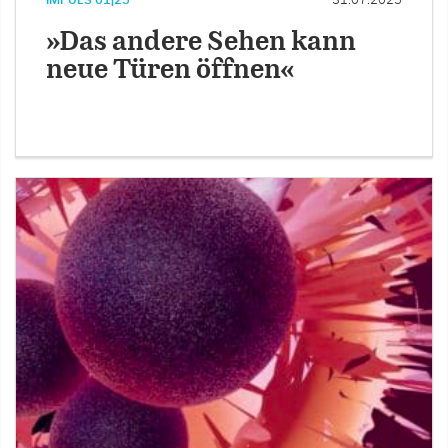
IMPULS 01|25
31.07.2025
»Das andere Sehen kann
neue Türen öffnen«