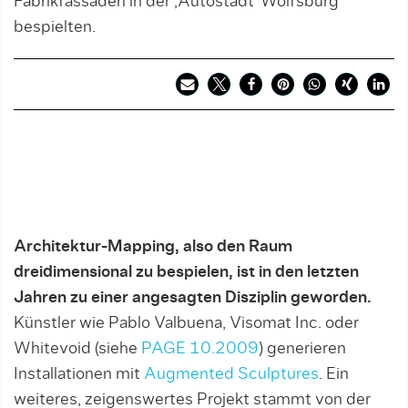
Fabrikfassaden in der ‚Autostadt’ Wolfsburg
bespielten.
Architektur-Mapping, also den Raum
dreidimensional zu bespielen, ist in den letzten
Jahren zu einer angesagten Disziplin geworden.
Künstler wie Pablo Valbuena, Visomat Inc. oder
Whitevoid (siehe
PAGE 10.2009
) generieren
Installationen mit
Augmented Sculptures
. Ein
weiteres, zeigenswertes Projekt stammt von der