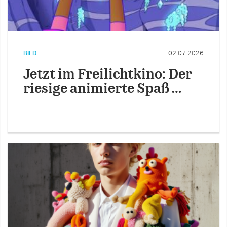
BILD
02.07.2026
Jetzt im Freilichtkino: Der
riesige animierte Spaß …