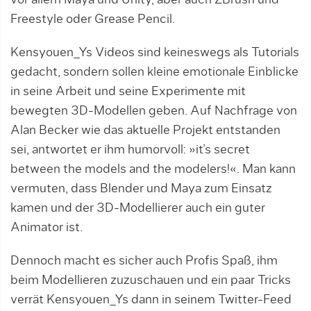
vor allem Maya und Unity, aber auch ZBrush und
Freestyle oder Grease Pencil.
Kensyouen_Ys Videos sind keineswegs als Tutorials
gedacht, sondern sollen kleine emotionale Einblicke
in seine Arbeit und seine Experimente mit
bewegten 3D-Modellen geben. Auf Nachfrage von
Alan Becker wie das aktuelle Projekt entstanden
sei, antwortet er ihm humorvoll: »it’s secret
between the models and the modelers!«. Man kann
vermuten, dass Blender und Maya zum Einsatz
kamen und der 3D-Modellierer auch ein guter
Animator ist.
Dennoch macht es sicher auch Profis Spaß, ihm
beim Modellieren zuzuschauen und ein paar Tricks
verrät Kensyouen_Ys dann in seinem Twitter-Feed