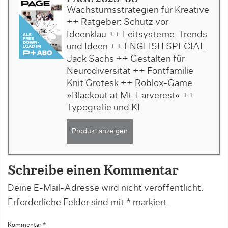
Wachstumsstrategien für Kreative
++ Ratgeber: Schutz vor
Ideenklau ++ Leitsysteme: Trends
und Ideen ++ ENGLISH SPECIAL
Jack Sachs ++ Gestalten für
Neurodiversität ++ Fontfamilie
Knit Grotesk ++ Roblox-Game
»Blackout at Mt. Earverest« ++
Typografie und KI
Produkt anzeigen
Schreibe einen Kommentar
Deine E-Mail-Adresse wird nicht veröffentlicht.
Erforderliche Felder sind mit
*
markiert.
Kommentar
*