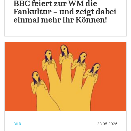
BBC feiert zur WM die
Fankultur – und zeigt dabei
einmal mehr ihr Können!
BILD
23.05.2026