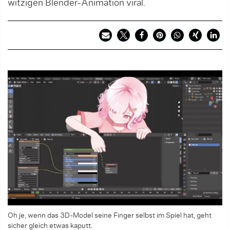
witzigen Blender-Animation viral.
Oh je, wenn das 3D-Model seine Finger selbst im Spiel hat, geht
sicher gleich etwas kaputt.