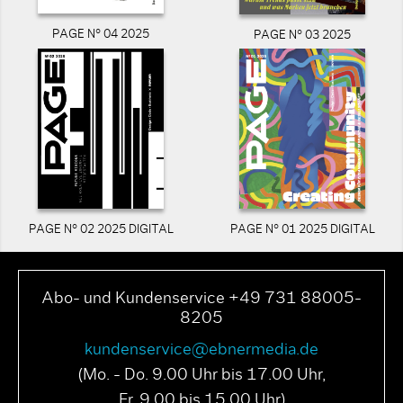
PAGE N° 04 2025
PAGE N° 03 2025
PAGE N° 02 2025 DIGITAL
PAGE N° 01 2025 DIGITAL
Abo- und Kundenservice +49 731 88005-
8205
kundenservice@ebnermedia.de
(Mo. - Do. 9.00 Uhr bis 17.00 Uhr,
Fr. 9.00 bis 15.00 Uhr)