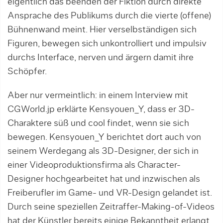
eigentlich das beenden der Fiktion durch direkte
Ansprache des Publikums durch die vierte (offene)
Bühnenwand meint. Hier verselbständigen sich
Figuren, bewegen sich unkontrolliert und impulsiv
durchs Interface, nerven und ärgern damit ihre
Schöpfer.
Aber nur vermeintlich: in einem Interview mit
CGWorld.jp erklärte Kensyouen_Y, dass er 3D-
Charaktere süß und cool findet, wenn sie sich
bewegen. Kensyouen_Y berichtet dort auch von
seinem Werdegang als 3D-Designer, der sich in
einer Videoproduktionsfirma als Character-
Designer hochgearbeitet hat und inzwischen als
Freiberufler im Game- und VR-Design gelandet ist.
Durch seine speziellen Zeitraffer-Making-of-Videos
hat der Künstler bereits einige Bekanntheit erlangt.