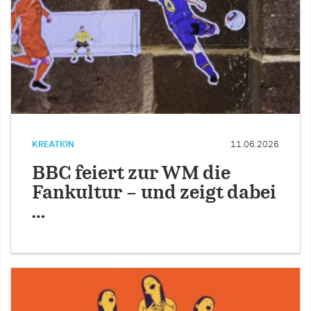
KREATION
11.06.2026
BBC feiert zur WM die
Fankultur – und zeigt dabei
…