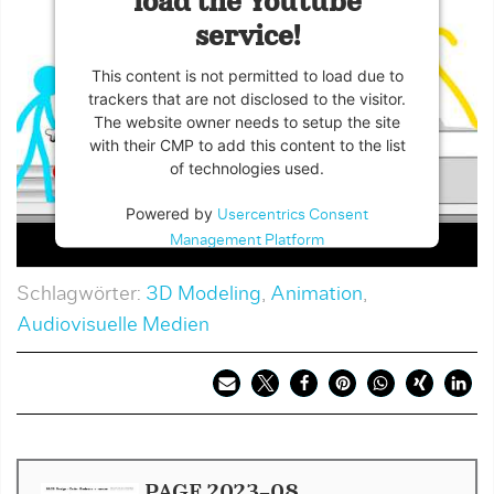
load the Youtube
service!
This content is not permitted to load due to
trackers that are not disclosed to the visitor.
The website owner needs to setup the site
with their CMP to add this content to the list
of technologies used.
Powered by
Usercentrics Consent
Management Platform
Schlagwörter:
3D Modeling
,
Animation
,
Audiovisuelle Medien
PAGE 2023-08