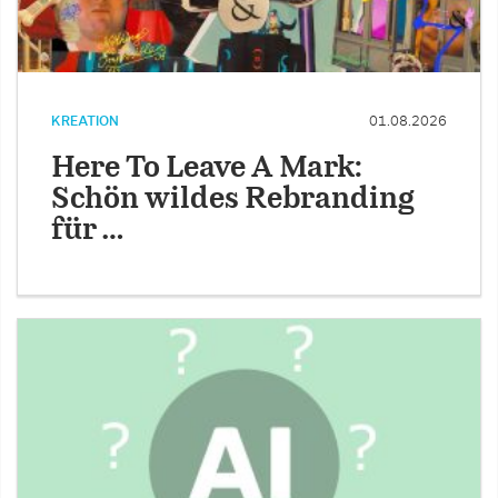
KREATION
01.08.2026
Here To Leave A Mark:
Schön wildes Rebranding
für …