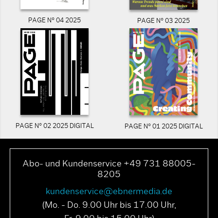
PAGE N° 04 2025
PAGE N° 03 2025
PAGE N° 02 2025 DIGITAL
PAGE N° 01 2025 DIGITAL
Abo- und Kundenservice +49 731 88005-
8205
kundenservice@ebnermedia.de
(Mo. - Do. 9.00 Uhr bis 17.00 Uhr,