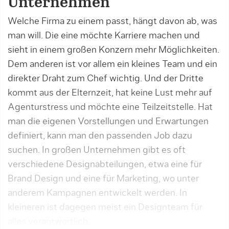
Unternehmen
Welche Firma zu einem passt, hängt davon ab, was
man will. Die eine möchte Karriere machen und
sieht in einem großen Konzern mehr Möglichkei­ten.
Dem anderen ist vor allem ein kleines Team und ein
direk­ter Draht zum Chef wichtig. Und der Dritte
kommt aus der Elternzeit, hat keine Lust mehr auf
Agenturstress und möchte eine Teilzeitstelle. Hat
man die eigenen Vorstellungen und Erwartungen
definiert, kann man den passenden Job dazu
suchen. In gro­ßen Unterneh­men gibt es oft
verschiedene Design­abteilungen, etwa eine für
Brand Design und eine für Marketing, wo unter
anderem Kampagnen entwickelt werden. In
kleineren ist dagegen meist ein Designteam für
alles verantwortlich.