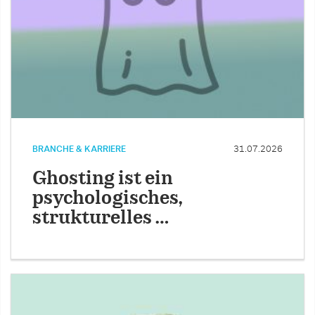
BRANCHE & KARRIERE
31.07.2026
Ghosting ist ein
psychologisches,
strukturelles …