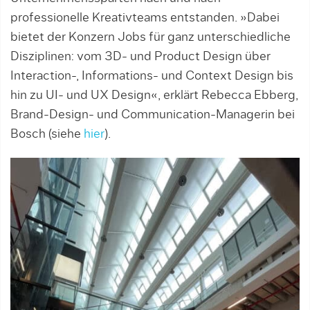
professionelle Kreativteams entstanden. »Dabei
bietet der Konzern Jobs für ganz unterschied­liche
Disziplinen: vom 3D- und Product Design über
Interaction-, Informations- und Context Design bis
hin zu UI- und UX Design«, erklärt Rebecca Ebberg,
Brand-Design- und Communication-Ma­nagerin bei
Bosch (siehe
hier
).