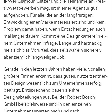
Wer Glamour, Glitzer und die Teilnahme an Kre­a­
tiv­­wettbewerben mag, ist in einer Agentur gut
aufgehoben. Für alle, die an der langfristigen
Entwicklung einer Marke interessiert sind und kein
Problem damit haben, wenn Entscheidungen auch
mal länger dauern, kommt eine Designkarriere in ei­
nem Un­ter­nehmen infrage. Lange und hartnäckig
hielt sich das Vorurteil, dies sei zwar ein sicherer,
aber ziemlich langweiliger Job.
Gerade in den letzten Jahren haben viele, vor allen
größere Firmen erkannt, dass gutes, nutzerzentrier­
tes Design wesentlich zum Unternehmenserfolg
bei­trägt. Entsprechend bauen sie ihre
Designabteilun­gen aus. Bei der Robert Bosch
GmbH beispielsweise sind in den einzelnen
Unternehmens­sparten nach und nach