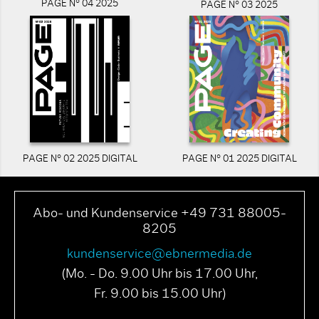
PAGE N° 04 2025
PAGE N° 03 2025
PAGE N° 02 2025 DIGITAL
PAGE N° 01 2025 DIGITAL
Abo- und Kundenservice +49 731 88005-
8205
kundenservice@ebnermedia.de
(Mo. - Do. 9.00 Uhr bis 17.00 Uhr,
Fr. 9.00 bis 15.00 Uhr)