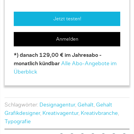
Jetzt testen!
Anmelden
*) danach 129,00 € im Jahresabo -
monatlich kündbar
Alle Abo-Angebote im
Überblick
Schlagwörter:
Designagentur
,
Gehalt
,
Gehalt
Grafikdesigner
,
Kreativagentur
,
Kreativbranche
,
Typografie