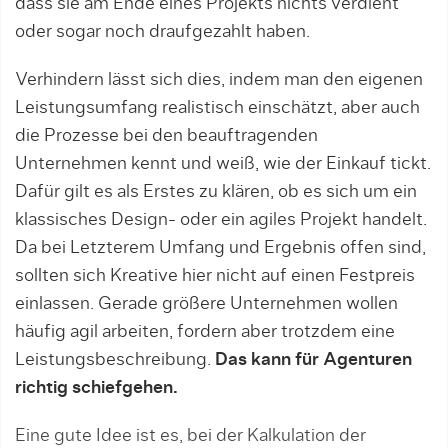
dass sie am Ende eines Projekts nichts verdient
oder so­gar noch draufgezahlt haben.
Verhindern lässt sich dies, indem man den eigenen
Leistungsumfang realistisch einschätzt, aber auch
die Pro­zesse bei den beauftragenden
Unternehmen kennt und weiß, wie der Einkauf tickt.
Dafür gilt es als Erstes zu klä­ren, ob es sich um ein
klassisches Design- oder ein agiles Projekt handelt.
Da bei Letzterem Umfang und Ergebnis offen sind,
sollten sich Kreative hier nicht auf einen Festpreis
einlassen. Gerade größere Unternehmen wollen
häufig agil arbeiten, fordern aber trotz­dem eine
Leistungsbeschreibung.
Das kann für Agenturen
richtig schiefgehen.
Eine gute Idee ist es, bei der Kalkulation der