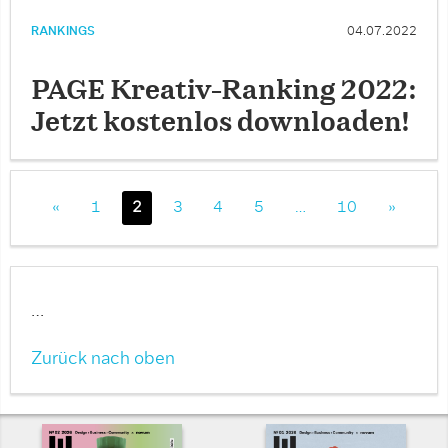
RANKINGS
04.07.2022
PAGE Kreativ-Ranking 2022:
Jetzt kostenlos downloaden!
«
1
2
3
4
5
…
10
»
…
Zurück nach oben