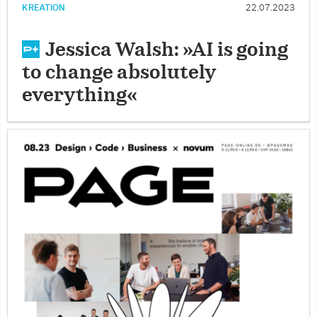
KREATION
22.07.2023
Jessica Walsh: »AI is going
to change absolutely
everything«