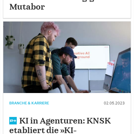
Mutabor
BRANCHE & KARRIERE
02.05.2023
KI in Agenturen: KNSK
etabliert die »KI-