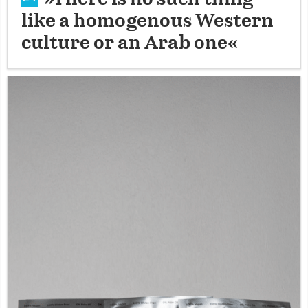
like a homogenous Western
culture or an Arab one«