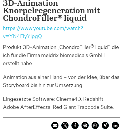
3D-Animation
Knorpelregeneration mit
ChondroFiller® liquid
https://www.youtube.com/watch?
v=YN4FlyYlpgQ
Produkt 3D-Animation „ChondroFiller® liquid“, die
ich für die Firma meidrix biomedicals GmbH
erstellt habe.
Animation aus einer Hand – von der Idee, über das
Storyboard bis hin zur Umsetzung.
Eingesetzte Software: Cinema4D, Redshift,
Adobe AfterEffects, Red Giant Trapcode Suite.