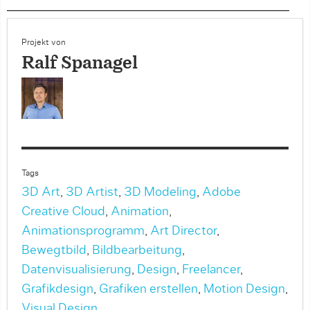
Projekt von
Ralf Spanagel
Tags
3D Art
,
3D Artist
,
3D Modeling
,
Adobe
Creative Cloud
,
Animation
,
Animationsprogramm
,
Art Director
,
Bewegtbild
,
Bildbearbeitung
,
Datenvisualisierung
,
Design
,
Freelancer
,
Grafikdesign
,
Grafiken erstellen
,
Motion Design
,
Visual Design