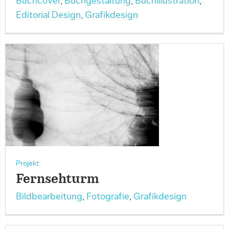
Buchcover
,
Buchgestaltung
,
Buchillustration
,
Editorial Design
,
Grafikdesign
Projekt
Fernsehturm
Bildbearbeitung
,
Fotografie
,
Grafikdesign