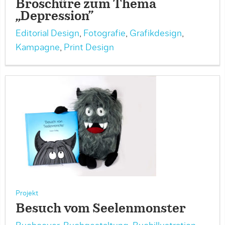
Broschüre zum Thema
„Depression”
Editorial Design
,
Fotografie
,
Grafikdesign
,
Kampagne
,
Print Design
Projekt
Besuch vom Seelenmonster