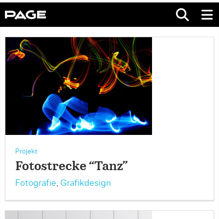
Projekt
Fotostrecke “Tanz”
Fotografie
,
Grafikdesign