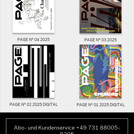
PAGE N° 04 2025
PAGE N° 03 2025
PAGE N° 02 2025 DIGITAL
PAGE N° 01 2025 DIGITAL
Abo- und Kundenservice +49 731 88005-