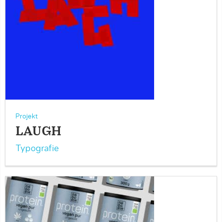
Projekt
LAUGH
Typografie