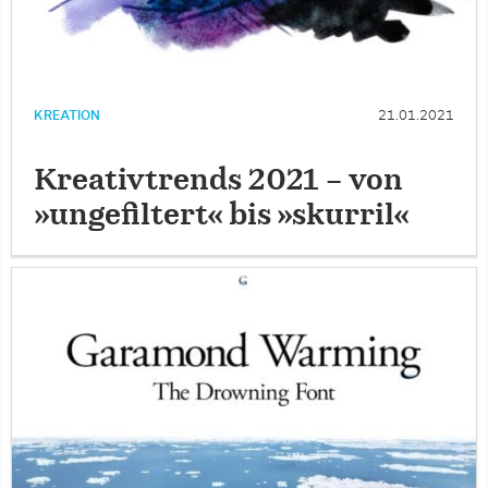
KREATION
21.01.2021
Kreativtrends 2021 – von
»ungefiltert« bis »skurril«