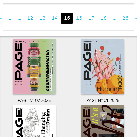
«
1
…
12
13
14
15
16
17
18
…
26
»
PAGE N° 02 2026
PAGE N° 01 2026