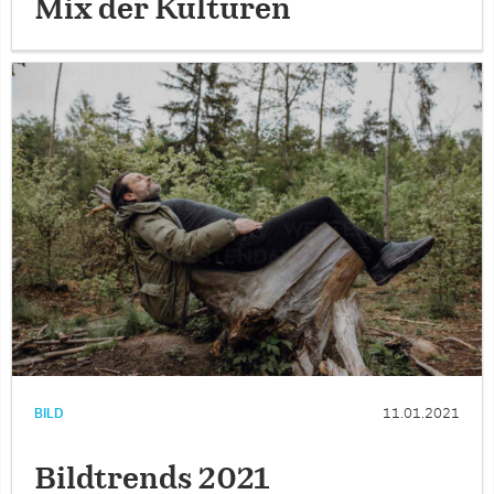
Mix der Kulturen
BILD
11.01.2021
Bildtrends 2021