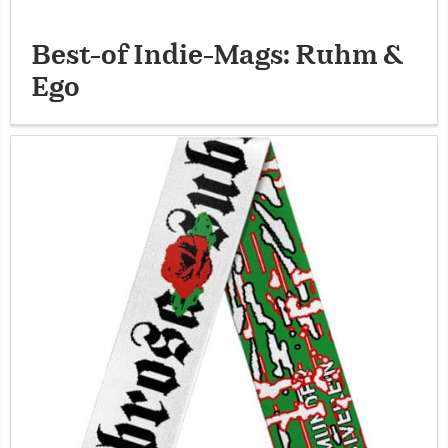
Best-of Indie-Mags: Ruhm &
Ego