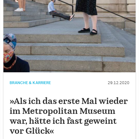
BRANCHE & KARRIERE
29.12.2020
»Als ich das erste Mal wieder
im Metropolitan Museum
war, hätte ich fast ­geweint
vor Glück«