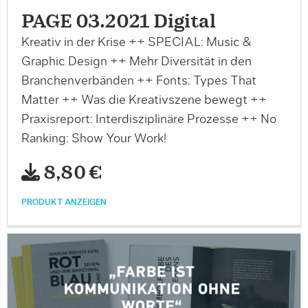
PAGE 03.2021 Digital
Kreativ in der Krise ++ SPECIAL: Music &
Graphic Design ++ Mehr Diversität in den
Branchenverbänden ++ Fonts: Types That
Matter ++ Was die Kreativszene bewegt ++
Praxisreport: Interdisziplinäre Prozesse ++ No
Ranking: Show Your Work!
8,80 €
PRODUKT ANZEIGEN