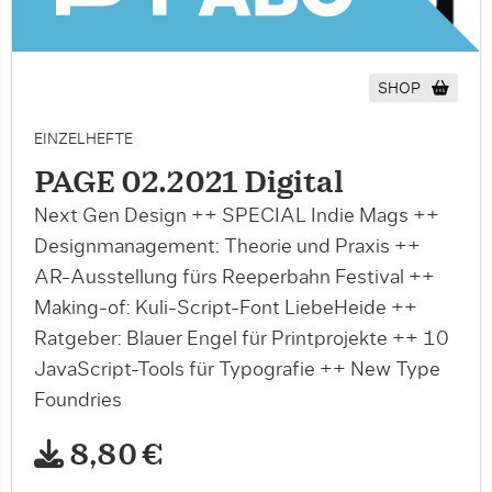
SHOP
EINZELHEFTE
PAGE 02.2021 Digital
Next Gen Design ++ SPECIAL Indie Mags ++
Designmanagement: Theorie und Praxis ++
AR-Ausstellung fürs Reeperbahn Festival ++
Making-of: Kuli-Script-Font LiebeHeide ++
Ratgeber: Blauer Engel für Printprojekte ++ 10
JavaScript-Tools für Typografie ++ New Type
Foundries
8,80 €