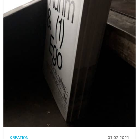
KREATION
01.02.2021