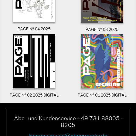
PAGE N° 04 2025
PAGE N° 03 2025
PAGE N° 02 2025 DIGITAL
PAGE N° 01 2025 DIGITAL
Abo- und Kundenservice +49 731 88005-
8205