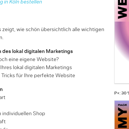
 in Köln bestellen
s zeigt, wie schön übersichtlich alle wichtigen
n.
 des lokal digitalen Marketings
och eine eigene Website?
hres lokal digitalen Marketings
Tricks für Ihre perfekte Website
in
P+: 30
art
m individuellen Shop
aft