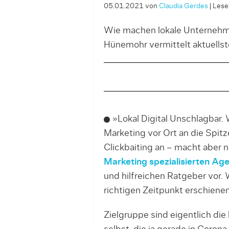
05.01.2021
von
Claudia Gerdes
|
Lesez
Wie machen lokale Unternehm
Hünemohr vermittelt aktuells
»Lokal Digital Unschlagbar.
Marketing vor Ort an die Spitz
Click­baiting an – macht aber 
Marketing spezialisierten Ag
und hilfreichen Ratgeber vor. 
richtigen Zeitpunkt erschienen
Zielgruppe sind eigentlich di