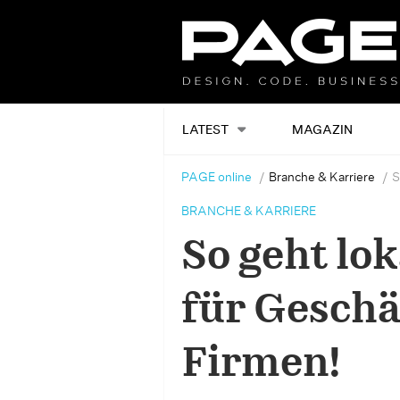
LATEST
MAGAZIN
PAGE online
Branche & Karriere
S
BRANCHE & KARRIERE
So geht lo
für Geschä
Firmen!