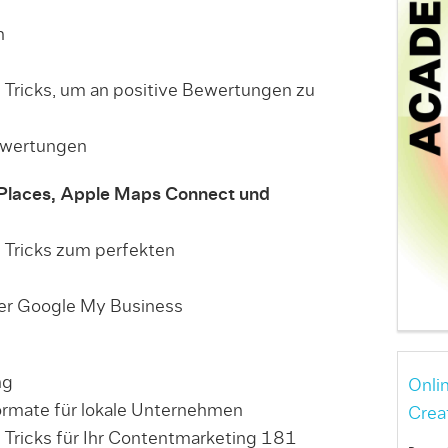
n
 Tricks, um an positive Bewertungen zu
ewertungen
Places, Apple Maps Connect und
 Tricks zum perfekten
ber Google My Business
ng
Onli
ormate für lokale Unternehmen
Crea
 Tricks für Ihr Contentmarketing 181