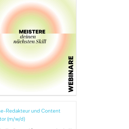
ne-Redakteur und Content
tor (m/w/d)