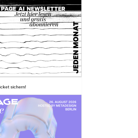
icket sichern!