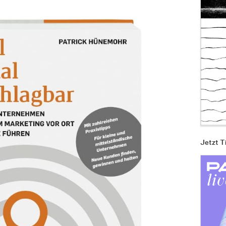
Jetzt T