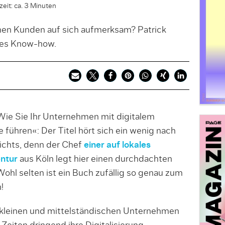
eit: ca. 3 Minuten
en Kunden auf sich aufmerksam? Patrick
tes Know-how.
 Wie Sie Ihr Unternehmen mit digitalem
e führen«: Der Titel hört sich ein wenig nach
nichts, denn der Chef
einer auf lokales
entur
aus Köln legt hier einen durchdachten
Wohl selten ist ein Buch zufällig so genau zum
!
e kleinen und mittelständi­schen Unternehmen