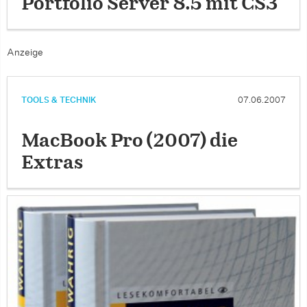
Portfolio Server 8.5 mit CS3
Anzeige
TOOLS & TECHNIK
07.06.2007
MacBook Pro (2007) die
Extras