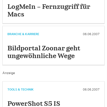
LogMeIn – Fernzugriff für
Macs
BRANCHE & KARRIERE
06.06.2007
Bildportal Zoonar geht
ungewöhnliche Wege
Anzeige
TOOLS & TECHNIK
06.06.2007
PowerShot S5 IS