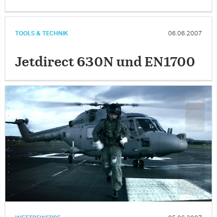
TOOLS & TECHNIK
06.06.2007
Jetdirect 630N und EN1700