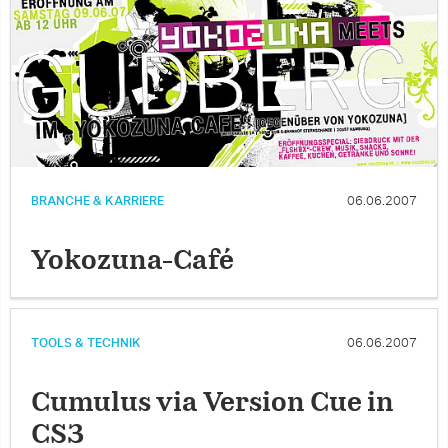
BRANCHE & KARRIERE
06.06.2007
Yokozuna-Café
TOOLS & TECHNIK
06.06.2007
Cumulus via Version Cue in
CS3