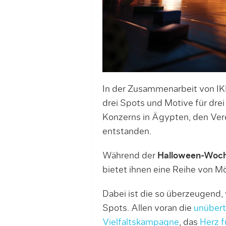
In der Zusammenarbeit von I
drei Spots und Motive für dr
Konzerns in Ägypten, den Ver
entstanden.
Während der
Halloween-Woc
bietet ihnen eine Reihe von M
Dabei ist die so überzeugend,
Spots. Allen voran die
unübert
Vielfaltskampagne
, das
Herz f