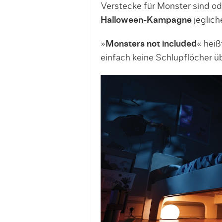
Verstecke für Monster sind ode
Halloween-Kampagne
jeglich
»
Monsters not included
« heiß
einfach keine Schlupflöcher ü