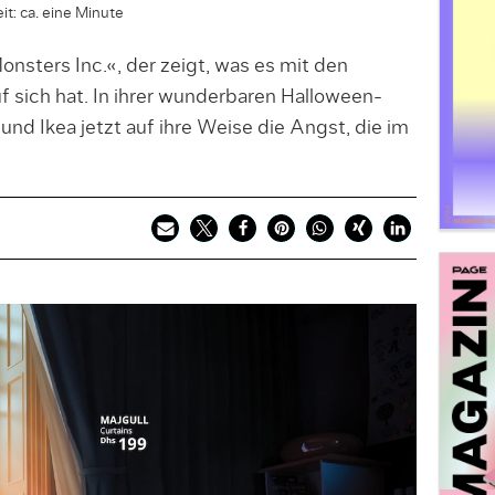
it: ca. eine Minute
onsters Inc.«, der zeigt, was es mit den
 sich hat. In ihrer wunderbaren Halloween-
 Ikea jetzt auf ihre Weise die Angst, die im