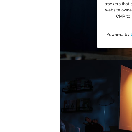
trackers that 
website owner
CMP to a
Powered by