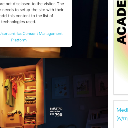
are not disclosed to the visitor. The
 needs to setup the site with their
dd this content to the list of
technologies used.
Usercentrics Consent Management
Platform
Medi
(w/m