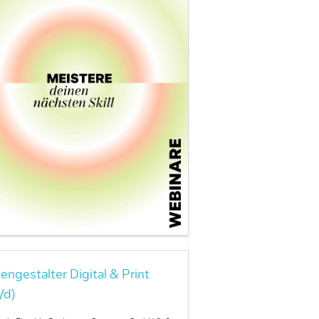
engestalter Digital & Print
/d)