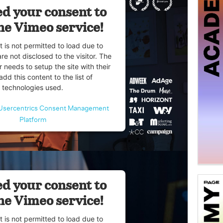
d your consent to
he Vimeo service!
t is not permitted to load due to
are not disclosed to the visitor. The
 needs to setup the site with their
dd this content to the list of
technologies used.
Usercentrics Consent Management
Platform
d your consent to
he Vimeo service!
t is not permitted to load due to