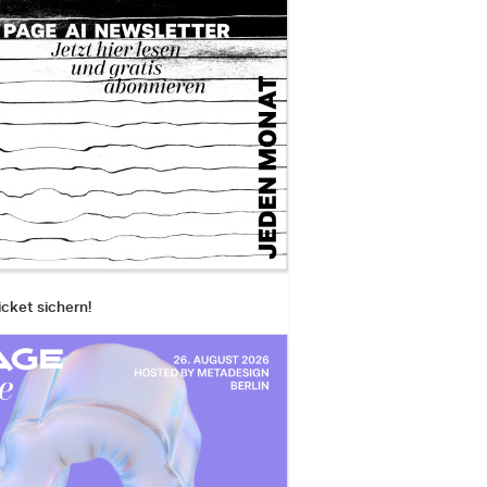
icket sichern!