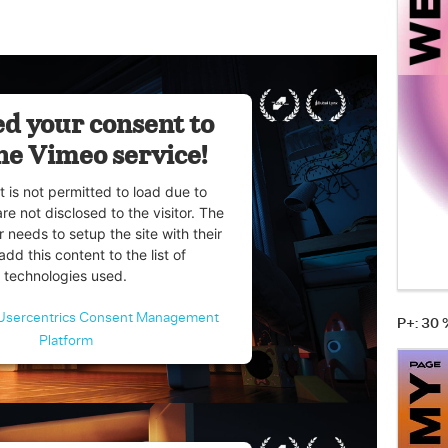
d your consent to
he Vimeo service!
t is not permitted to load due to
are not disclosed to the visitor. The
 needs to setup the site with their
dd this content to the list of
technologies used.
Usercentrics Consent Management
P+: 30
Platform