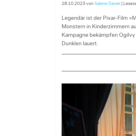
28.10.2023
von
Sabine Danek
|
Leseze
Legendär ist der Pixar-Film »M
Monstern in Kinderzimmern auf
Kampagne bekämpfen Ogilvy und
Dunklen lauert.