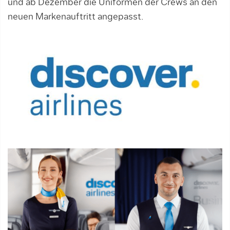
und ab Dezember die Uniformen der Crews an den
neuen Markenauftritt angepasst.