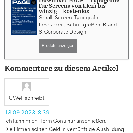
Download PAGE - Typografie
für Screens von klein bis
winzig - kostenlos
Small-Screen-Typografie:
Lesbarkeit, Schriftgrößen, Brand-
& Corporate Design
Produkt anzeigen
Kommentare zu diesem Artikel
CWell schreibt
13.09.2023, 8:39
Ich kann mich Herrn Conti nur anschließen.
Die Firmen sollten Geld in vernünftige Ausbildung