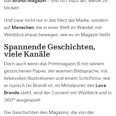
das
Bründl Magazin
– und ruft dazu auf, weiter zu
blicken.
Und zwar nicht nur in das Herz der Marke, sondern
auf
Menschen
, die in einer Welt im Wandel, mit
Weitblick etwas bewegen, wie es im Magazin heißt.
Spannende Geschichten,
viele Kanäle
Doch auch wenn das Printmagazin B mit seinem
gestrichenen Papier, der warmen Bildsprache, mit
liebevollen Illustrationen und einem Schriftmix, wie
er typisch für Bründl ist, im Mittelpunkt des
Love
Brands
steht, wird der Content mit Weitblick und in
360° ausgespielt.
Die Geschichten des Magazins, die von der