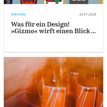
KREATION
24.07.2026
Was für ein Design!
»Gizmo« wirft einen Blick …