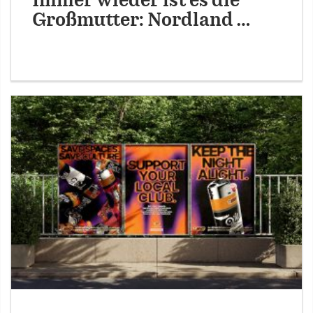
Immer wieder ist es die
Großmutter: Nordland …