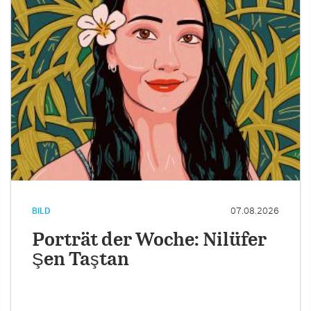
BILD
07.08.2026
Porträt der Woche: Nilüfer
Şen Taştan