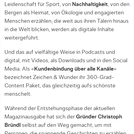
Leidenschaft für Sport, von
Nachhaltigkeit
, von den
Bergen als Heimat, von Ökologie und engagierten
Menschen erzählen, die weit aus ihren Tälern hinaus
in die Welt blicken, werden als digitale Inhalte
weitergeführt.
Und das auf vielfältige Weise in Podcasts und
digital, mit Videos, als Downloads und in den Social
Media. Als »
Kundenbindung über alle Kanäle
«
bezeichnet Zeichen & Wunder ihr 360-Grad-
Content Paket, das gleichzeitig aufs schönste
menschelt.
Während der Entstehungsphase der aktuellen
Magazinausgabe hat sich der
Gründer Christoph
Bründl
selbst auf den Weg gemacht, um mit
Personen, die spannende Geschichten zu erzählen