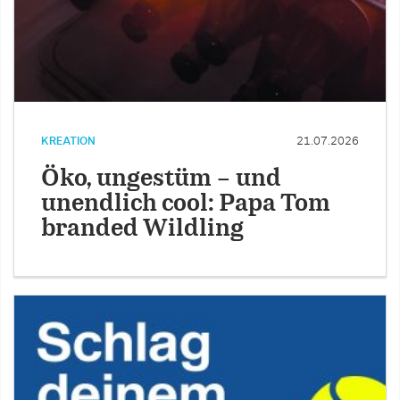
KREATION
21.07.2026
Öko, ungestüm – und
unendlich cool: Papa Tom
branded Wildling