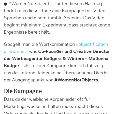
#WomenNotObjects – unter diesem Hashtag
findet man dieser Tage eine Kampagne mit Video,
Sprüchen und einem tumblr-Account. Das Video
beginnt mit einem Experiment, dass erschreckende
Ergebnisse bereit hält.
Googelt man die Wortkombination
»objectification
of women«
, was
Co-Founder und Creative Director
der Werbeagentur Badgers & Winters – Madonna
Badger –
als Teil der Kampagne kürzlich tat, zeigt
uns das Internet leider keine Überraschung. Dies ist
der Ausgangspunkt von
#WomenNotObjects
.
Die Kampagne
Dass da der weibliche Körper leider oft für
Marketingzwecke herhalten muss, macht dieses
Video mehr als deutlich. Und fordet am Ende dazu