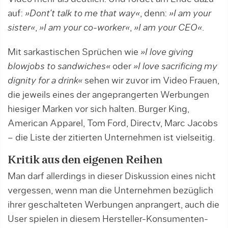
auf:
»Dont’t talk to me that way«
, denn:
»I am your
sister«
,
»I am your co-worker«
,
»I am your CEO«
.
Mit sarkastischen Sprüchen wie
»I love giving
blowjobs to sandwiches«
oder
»I love sacrificing my
dignity for a drink«
sehen wir zuvor im Video Frauen,
die jeweils eines der angeprangerten Werbungen
hiesiger Marken vor sich halten. Burger King,
American Apparel, Tom Ford, Directv, Marc Jacobs
– die Liste der zitierten Unternehmen ist vielseitig.
Kritik aus den eigenen Reihen
Man darf allerdings in dieser Diskussion eines nicht
vergessen, wenn man die Unternehmen bezüglich
ihrer geschalteten Werbungen anprangert, auch die
User spielen in diesem Hersteller-Konsumenten-