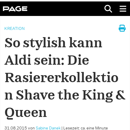
KREATION
So stylish kann
Aldi sein: Die
Rasiererkollektio
n Shave the King &
Queen
31.08.2015
von
Sabine Danek
|
Lesezeit: ca. eine Minute