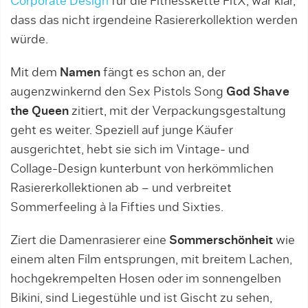
Corporate Design
für die Fitnesskette FitX, war klar,
dass das nicht irgendeine Rasiererkollektion werden
würde.
Mit dem
Namen
fängt es schon an, der
augenzwinkernd den Sex Pistols Song
God Shave
the Queen
zitiert, mit der Verpackungsgestaltung
geht es weiter. Speziell auf junge Käufer
ausgerichtet, hebt sie sich im Vintage- und
Collage-Design kunterbunt von herkömmlichen
Rasiererkollektionen ab – und verbreitet
Sommerfeeling à la Fifties und Sixties.
Ziert die Damenrasierer eine
Sommerschönheit
wie
einem alten Film entsprungen, mit breitem Lachen,
hochgekrempelten Hosen oder im sonnengelben
Bikini, sind Liegestühle und ist Gischt zu sehen,