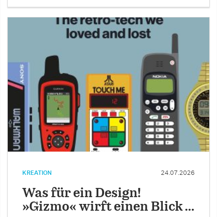
KREATION
24.07.2026
Was für ein Design!
»Gizmo« wirft einen Blick …