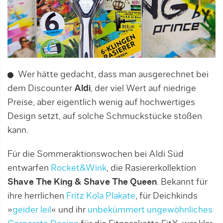
Wer hätte gedacht, dass man ausgerechnet bei
dem Discounter
Aldi
, der viel Wert auf niedrige
Preise, aber eigentlich wenig auf hochwertiges
Design setzt, auf solche Schmuckstücke stoßen
kann.
Für die Sommeraktionswochen bei Aldi Süd
entwarfen
Rocket&Wink
, die Rasiererkollektion
Shave The King & Shave The Queen
. Bekannt für
ihre herrlichen
Fritz Kola Plakate
, für Deichkinds
»
geider leil
« und ihr
unbekümmert ungewöhnliches