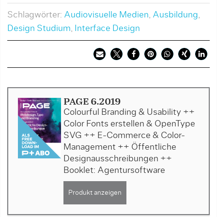
Schlagwörter:
Audiovisuelle Medien
,
Ausbildung
,
Design Studium
,
Interface Design
PAGE 6.2019
Colourful Branding & Usability ++
Color Fonts erstellen & OpenType
SVG ++ E-Commerce & Color-
Management ++ Öffentliche
Designausschreibungen ++
Booklet: Agentursoftware
Produkt anzeigen