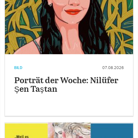
BILD
07.08.2026
Porträt der Woche: Nilüfer
Şen Taştan