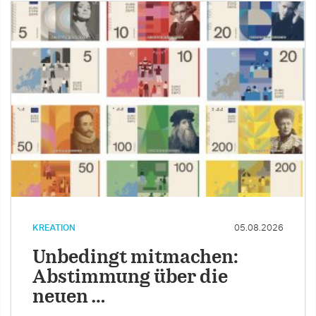
KREATION
05.08.2026
Unbedingt mitmachen:
Abstimmung über die
neuen …