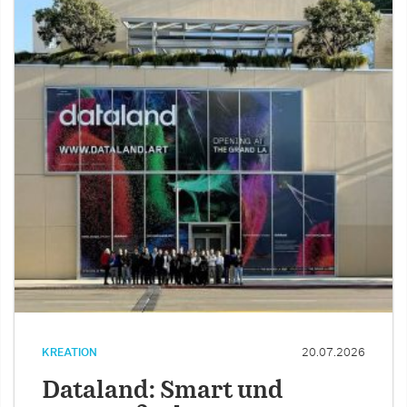
KREATION
20.07.2026
Dataland: Smart und