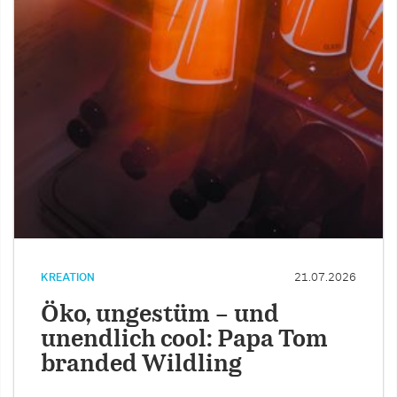
KREATION
21.07.2026
Öko, ungestüm – und
unendlich cool: Papa Tom
branded Wildling