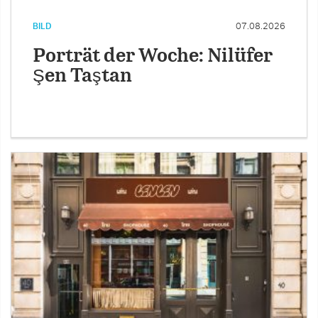
BILD
07.08.2026
Porträt der Woche: Nilüfer
Şen Taştan