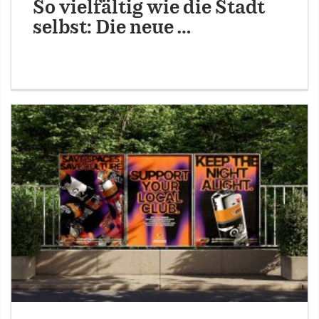
So vielfältig wie die Stadt
selbst: Die neue …