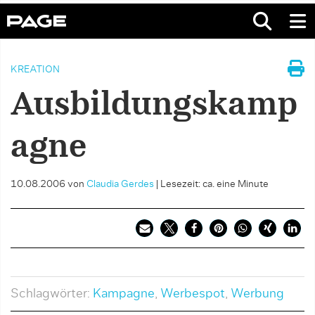
KREATION
Ausbildungskamp
agne
10.08.2006
von
Claudia Gerdes
|
Lesezeit: ca. eine Minute
Schlagwörter:
Kampagne
,
Werbespot
,
Werbung