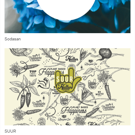
Sodasan
SUUR