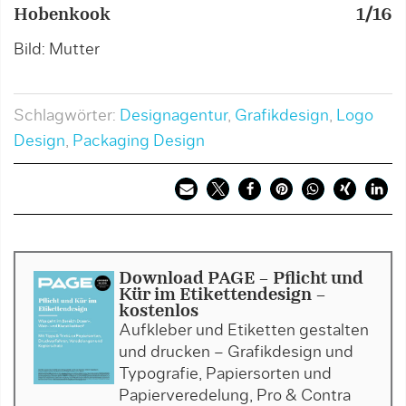
Hobenkook
1/16
H
Bild: Mutter
B
Schlagwörter:
Designagentur
,
Grafikdesign
,
Logo
Design
,
Packaging Design
Download PAGE - Pflicht und
Kür im Etikettendesign -
kostenlos
Aufkleber und Etiketten gestalten
und drucken – Grafikdesign und
Typografie, Papiersorten und
Papierveredelung, Pro & Contra