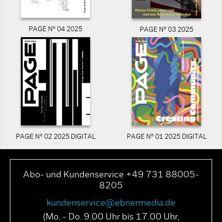
PAGE N° 04 2025
PAGE N° 03 2025
PAGE N° 02 2025 DIGITAL
PAGE N° 01 2025 DIGITAL
Abo- und Kundenservice +49 731 88005-
8205
kundenservice@ebnermedia.de
(Mo. - Do. 9.00 Uhr bis 17.00 Uhr,