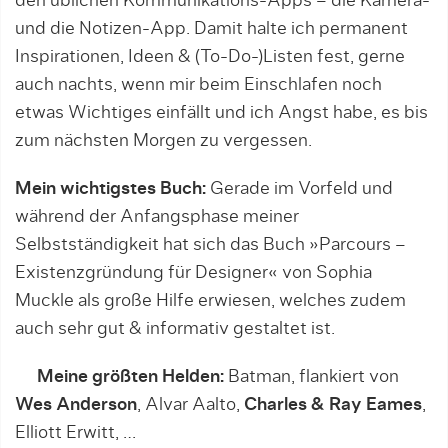
den üblichen Kommunikations-Apps – die Kamera-
und die Notizen-App. Damit halte ich permanent
Inspirationen, Ideen & (To-Do-)Listen fest, gerne
auch nachts, wenn mir beim Einschlafen noch
etwas Wichtiges einfällt und ich Angst habe, es bis
zum nächsten Morgen zu vergessen.
Mein wichtigstes Buch:
Gerade im Vorfeld und
während der Anfangsphase meiner
Selbstständigkeit hat sich das Buch »Parcours –
Existenzgründung für Designer« von Sophia
Muckle als große Hilfe erwiesen, welches zudem
auch sehr gut & informativ gestaltet ist.
Meine größten Helden:
Batman, flankiert von
Wes Anderson
, Alvar Aalto,
Charles & Ray Eames
,
Elliott Erwitt, …