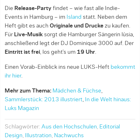
Die
Release-Party
findet – wie fast alle Indie-
Events in Hamburg – im
Island
statt. Neben dem
Heft gibt es auch
Originale und Drucke
zu kaufen.
Für
Live-Musik
sorgt die Hamburger Sängerin lùsia,
anschließend legt der DJ Dominique 3000 auf. Der
Eintritt ist frei
, los geht’s um
19 Uhr
.
Einen Vorab-Einblick ins neue LUKS-Heft
bekommt
ihr hier
.
Mehr zum Thema:
Mädchen & Füchse
,
Sammlerstück: 2013 illustriert
,
In die Welt hinaus:
Luks Magazin
Schlagwörter:
Aus den Hochschulen
,
Editorial
Design
,
Illustration
,
Nachwuchs