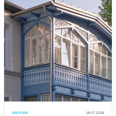
KREATION
16.07.2026