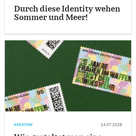
Durch diese Identity wehen
Sommer und Meer!
KREATION
14.07.2026