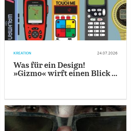
KREATION
24.07.2026
Was für ein Design!
»Gizmo« wirft einen Blick …