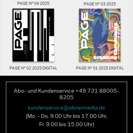
PAGE N° 04 2025
PAGE N° 03 2025
PAGE N° 02 2025 DIGITAL
PAGE N° 01 2025 DIGITAL
Abo- und Kundenservice +49 731 88005-
8205
kundenservice@ebnermedia.de
(Mo. - Do. 9.00 Uhr bis 17.00 Uhr,
Fr. 9.00 bis 15.00 Uhr)