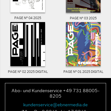
PAGE N° 04 2025
PAGE N° 03 2025
PAGE N° 02 2025 DIGITAL
PAGE N° 01 2025 DIGITAL
Abo- und Kundenservice +49 731 88005-
8205
kundenservice@ebnermedia.de