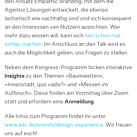
den Ansatz Empathic Branding, mit dem die
Agentur Lösungen entwickelt, die ebenso
ästhetisch wie nachhaltig sind und sich konsequent
an den Interessen von Nutzern ausrichten. Wer
mehr dazu wissen will, kann sich
hier schon mal
schlau machen
. Im Anschluss an den Talk wird es
auch die Möglichkeit geben, uns Fragen zu stellen.
Neben dem Kongress-Programm locken interaktive
Insights
zu den Themen »Raumwelten«,
»Innenstadt, quo vadis?« und »Messen im
Aufbruch«. Diese finden am Vormittag über Zoom
statt und erfordern eine
Anmeldung
.
Alle Infos zum Programm findet ihr unter
www.adc.de/events/design-experience
. Wir freuen
uns auf euch!