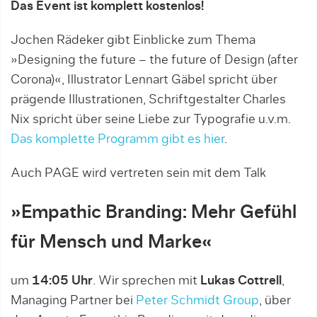
Das Event ist komplett kostenlos!
Jochen Rädeker gibt Einblicke zum Thema
»Designing the future – the future of Design (after
Corona)«, Illustrator Lennart Gäbel spricht über
prägende Illustrationen, Schriftgestalter Charles
Nix spricht über seine Liebe zur Typografie u.v.m.
Das komplette Programm gibt es hier
.
Auch PAGE wird vertreten sein mit dem Talk
»Empathic Branding: Mehr Gefühl
für Mensch und Marke«
um
14:05 Uhr
. Wir sprechen mit
Lukas Cottrell
,
Managing Partner bei
Peter Schmidt Group
, über