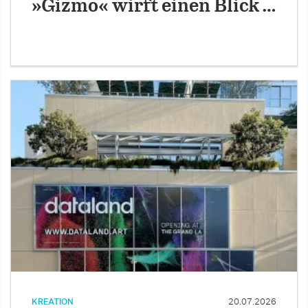
»Gizmo« wirft einen Blick …
KREATION
20.07.2026