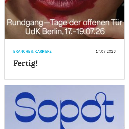
BRANCHE & KARRIERE
17.07.2026
Fertig!