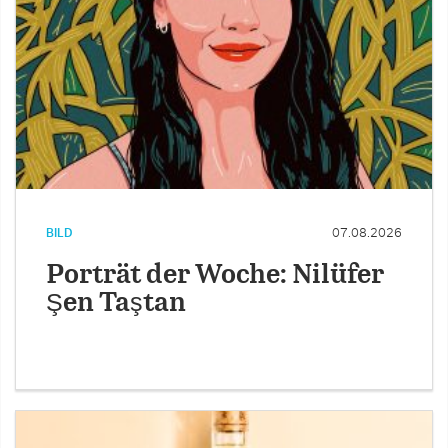
BILD
07.08.2026
Porträt der Woche: Nilüfer
Şen Taştan