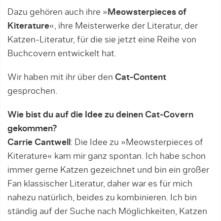
Dazu gehören auch ihre »
Meowsterpieces of
Kiterature
«, ihre Meisterwerke der Literatur, der
Katzen-Literatur, für die sie jetzt eine Reihe von
Buchcovern entwickelt hat.
Wir haben mit ihr über den
Cat-Content
gesprochen.
Wie bist du auf die Idee zu deinen Cat-Covern
gekommen?
Carrie Cantwell
: Die Idee zu »Meowsterpieces of
Kiterature« kam mir ganz spontan. Ich habe schon
immer gerne Katzen gezeichnet und bin ein großer
Fan klassischer Literatur, daher war es für mich
nahezu natürlich, beides zu kombinieren. Ich bin
ständig auf der Suche nach Möglichkeiten, Katzen