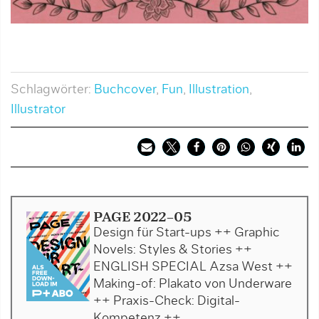
Schlagwörter:
Buchcover
,
Fun
,
Illustration
,
Illustrator
PAGE 2022-05
Design für Start-ups ++ Graphic
Novels: Styles & Stories ++
ENGLISH SPECIAL Azsa West ++
Making-of: Plakato von Underware
++ Praxis-Check: Digital-
Kompetenz ++