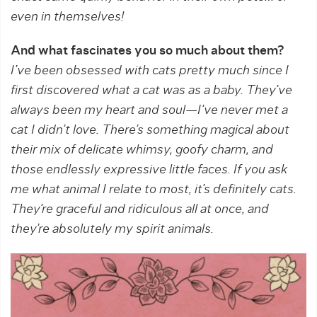
even in themselves!
And what fascinates you so much about them?
I’ve been obsessed with cats pretty much since I
first discovered what a cat was as a baby. They’ve
always been my heart and soul—I’ve never met a
cat I didn’t love. There’s something magical about
their mix of delicate whimsy, goofy charm, and
those endlessly expressive little faces. If you ask
me what animal I relate to most, it’s definitely cats.
They’re graceful and ridiculous all at once, and
they’re absolutely my spirit animals.