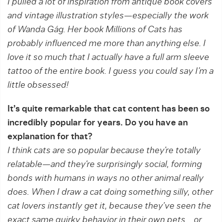
I pulled a lot of inspiration from antique book covers
and vintage illustration styles—especially the work
of Wanda Gág. Her book Millions of Cats has
probably influenced me more than anything else. I
love it so much that I actually have a full arm sleeve
tattoo of the entire book. I guess you could say I’m a
little obsessed!
It’s quite remarkable that cat content has been so
incredibly popular for years. Do you have an
explanation for that?
I think cats are so popular because they’re totally
relatable—and they’re surprisingly social, forming
bonds with humans in ways no other animal really
does. When I draw a cat doing something silly, other
cat lovers instantly get it, because they’ve seen the
exact same quirky behavior in their own pets… or