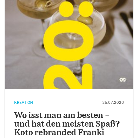
KREATION
25.07.2026
Wo isst man am besten –
und hat den meisten Spaß?
Koto rebranded Franki