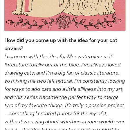
How did you come up with the idea for your cat
covers?
I came up with the idea for Meowsterpieces of
Kiterature totally out of the blue. I’ve always loved
drawing cats, and I’m a big fan of classic literature,
so mixing the two felt natural. I’m constantly looking
for ways to add cats and a little silliness into my art,
and this series became the perfect way to merge
two of my favorite things. It’s truly a passion project
—something I created purely for the joy of it,
without worrying about whether anyone would ever
buy it. The idea hit me, and I just had to bring it to