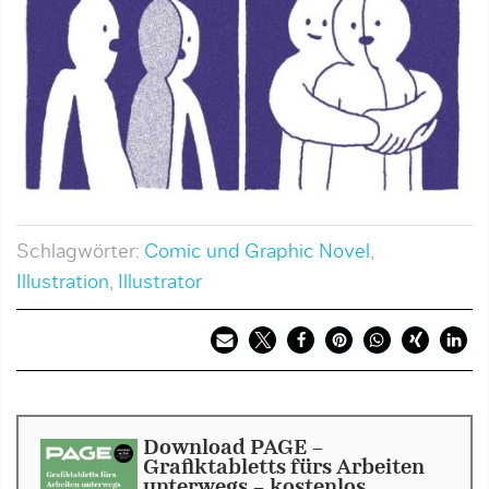
Schlagwörter:
Comic und Graphic Novel
,
Illustration
,
Illustrator
Download PAGE -
Grafiktabletts fürs Arbeiten
unterwegs - kostenlos