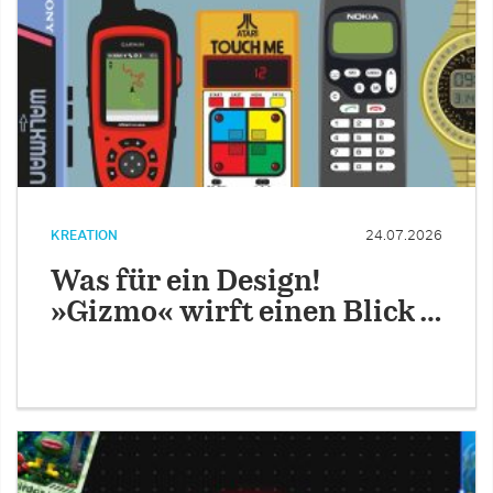
KREATION
24.07.2026
Was für ein Design!
»Gizmo« wirft einen Blick …