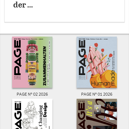
der …
PAGE N° 02 2026
PAGE N° 01 2026