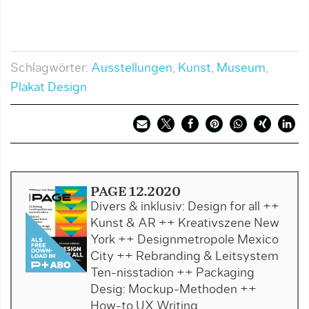
Schlagwörter:
Ausstellungen
,
Kunst
,
Museum
,
Plakat Design
PAGE 12.2020
Divers & inklusiv: Design for all ++
Kunst & AR ++ Kreativszene New
York ++ Designmetropole Mexico
City ++ Rebranding & Leitsystem
Ten-nisstadion ++ Packaging
Desig: Mockup-Methoden ++
How-to UX Writing