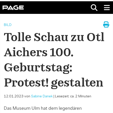
BILD
Tolle Schau zu Otl
Aichers 100.
Geburtstag:
Protest! gestalten
12.01.2023
von
Sabine Danek
|
Lesezeit: ca. 2 Minuten
Das Museum Ulm hat dem legendären