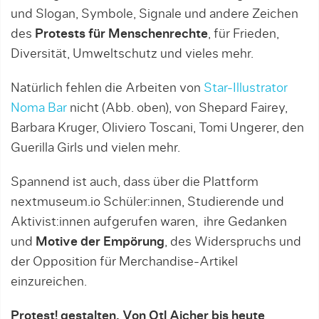
und Slogan, Symbole, Signale und andere Zeichen
des
Protests für Menschenrechte
, für Frieden,
Diversität, Umweltschutz und vieles mehr.
Natürlich fehlen die Arbeiten von
Star-Illustrator
Noma Bar
nicht (Abb. oben), von Shepard Fairey,
Barbara Kruger, Oliviero Toscani, Tomi Ungerer, den
Guerilla Girls und vielen mehr.
Spannend ist auch, dass über die Plattform
nextmuseum.io Schüler:innen, Studierende und
Aktivist:innen aufgerufen waren, ihre Gedanken
und
Motive der Empörung
, des Widerspruchs und
der Opposition für Merchandise-Artikel
einzureichen.
Protest! gestalten. Von Otl Aicher bis heute
,