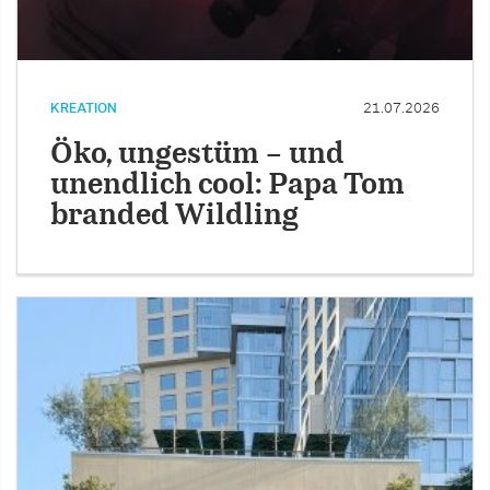
KREATION
21.07.2026
Öko, ungestüm – und
unendlich cool: Papa Tom
branded Wildling