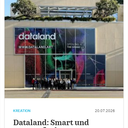
KREATION
20.07.2026
Dataland: Smart und