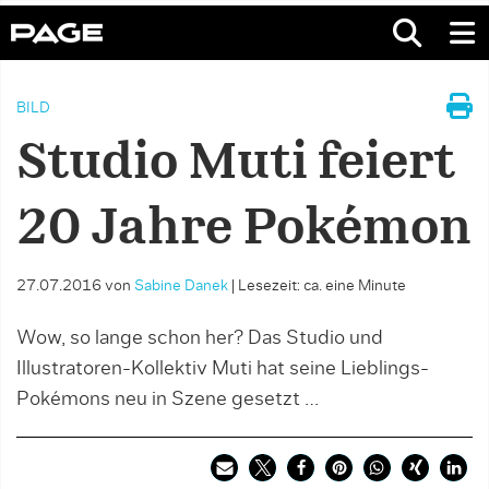
BILD
Studio Muti feiert
20 Jahre Pokémon
27.07.2016
von
Sabine Danek
|
Lesezeit: ca. eine Minute
Wow, so lange schon her? Das Studio und
Illustratoren-Kollektiv Muti hat seine Lieblings-
Pokémons neu in Szene gesetzt …