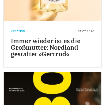
KREATION
31.07.2026
Immer wieder ist es die
Großmutter: Nordland
gestaltet »Gertrud«