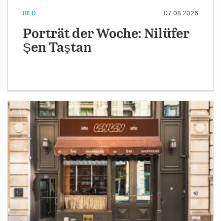
BILD
07.08.2026
Porträt der Woche: Nilüfer
Şen Taştan