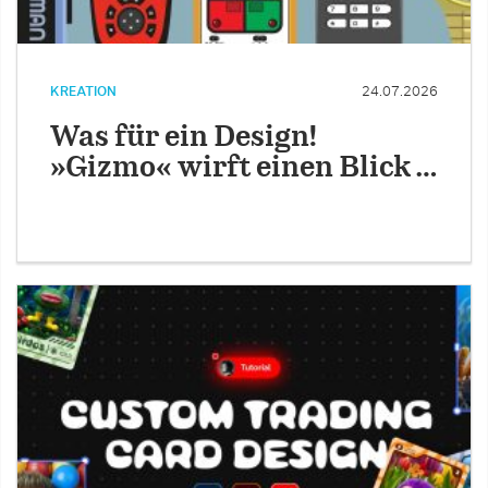
KREATION
24.07.2026
Was für ein Design!
»Gizmo« wirft einen Blick …