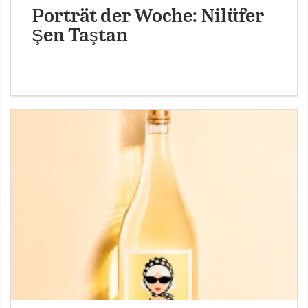
Porträt der Woche: Nilüfer
Şen Taştan