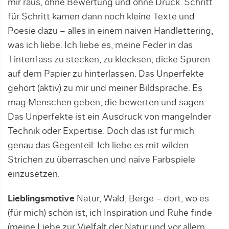
mir raus, ohne Bewertung und ohne Druck. Schritt
für Schritt kamen dann noch kleine Texte und
Poesie dazu – alles in einem naiven Handlettering,
was ich liebe. Ich liebe es, meine Feder in das
Tintenfass zu stecken, zu klecksen, dicke Spuren
auf dem Papier zu hinterlassen. Das Unperfekte
gehört (aktiv) zu mir und meiner Bildsprache. Es
mag Menschen geben, die bewerten und sagen:
Das Unperfekte ist ein Ausdruck von mangelnder
Technik oder Expertise. Doch das ist für mich
genau das Gegenteil: Ich liebe es mit wilden
Strichen zu überraschen und naive Farbspiele
einzusetzen.
Lieblingsmotive
Natur, Wald, Berge – dort, wo es
(für mich) schön ist, ich Inspiration und Ruhe finde
(meine Liebe zur Vielfalt der Natur und vor allem