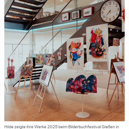
Hilde zeigte ihre Werke 2025 beim Bilderbuchfestival Gießen in