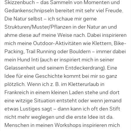
Skizzenbuch – das Sammeln von Momenten und
Gedankenschnipseln bereitet mit sehr viel Freude.
Die Natur selbst – ich schaue mir gerne
Strukturen/Muster/Pflanzen in der Natur an und
ahme diese auf meine Weise nach. Dabei inspirieren
mich meine Outdoor-Aktivitäten wie Klettern, Bike-
Packing, Trail Running oder Bouldern – immer dabei
mein Hund Inti (auch er inspiriert mich in seiner
Gelassenheit und seinem Entdeckerdrang). Eine
Idee für eine Geschichte kommt bei mir so ganz
plötzlich. Wenn ich z. B. im Kletterurlaub in
Frankreich in einem kleinen Laden stehe und dort
eine witzige Situation entsteht oder wenn jemand
etwas Lustiges sagt – dann kann ich oft den Stift
nicht mehr weglegen und die erste Idee ist da.
Menschen in meinen Workshops inspirieren mich