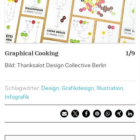
Graphical Cooking
1/9
G
Bild: Thanksalot Design Collective Berlin
B
Schlagwörter:
Design
,
Grafikdesign
,
Illustration
,
Infografik