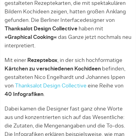
gestalteten Rezeptekarten, die mit spektakulären
Bildern Kochideen zeigen, hatten großen Anklang
gefunden. Die Berliner Interfacedesigner von
Thanksalot Design Collective
haben mit
»Graphical Cooking«
das Ganze jetzt nochmals neu
interpretiert.
Mit einer
Rezeptebox
, in der sich hochformatige
Kärtchen zu verschiedenen Kochideen
befinden,
gestalteten Nico Engelhardt und Johannes Ippen
von
Thanksalot Design Collective
eine Reihe von
40 Infografiken
.
Dabei kamen die Designer fast ganz ohne Worte
aus und konzentrierten sich auf das Wesentliche:
die Zutaten, die Mengenangaben und die To-dos.
Die Infografiken erklären beispielsweise, wie man