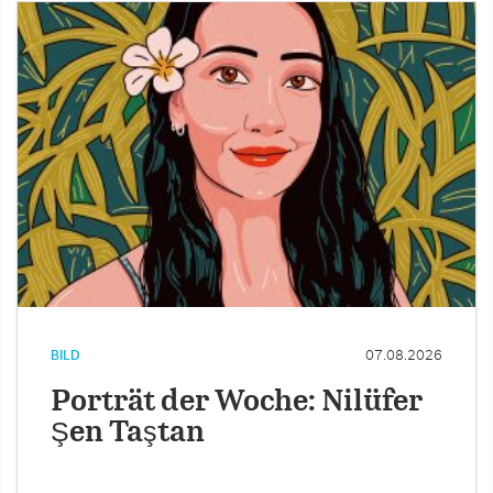
BILD
07.08.2026
Porträt der Woche: Nilüfer
Şen Taştan