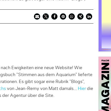
 nach Ewigkeiten eine neue Website! Wie
ungsbuch “Stimmen aus dem Aquarium” lieferte
trationen. Es gibt sogar eine Rubrik “Blogs”,
chs
von Jean-Remy von Matt damals…
Hier
die
s der Agentur über die Site.