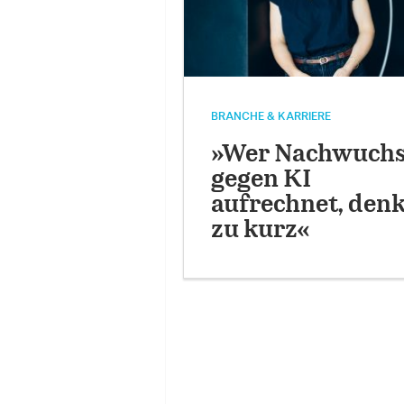
BRANCHE & KARRIERE
»Wer Nachwuch
gegen KI
aufrechnet, denk
zu kurz«