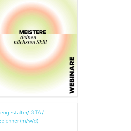
engestalter/ GTA/
zeichner (m/w/d)