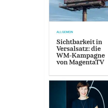
ALLGEMEIN
Sichtbarkeit in
Versalsatz: die
WM-Kampagne
von MagentaTV