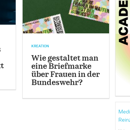
KREATION
s
Wie gestaltet man
t
eine Briefmarke
über Frauen in der
Bundeswehr?
Medi
Rein