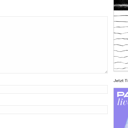
Jetzt T