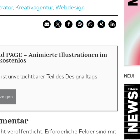
trator
,
Kreativagentur
,
Webdesign
 PAGE - Animierte Illustrationen im
kostenlos
NEU!
ist unverzichtbarer Teil des Designalltags
zeigen
mmentar
t veröffentlicht.
Erforderliche Felder sind mit