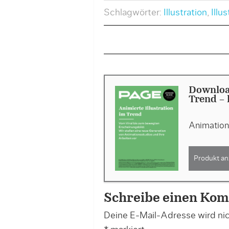
Schlagwörter:
Illustration
,
Illus
Download
Trend - 
Animation 
Produkt an
Schreibe einen Ko
Deine E-Mail-Adresse wird nich