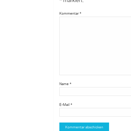
*
markiert.
Kommentar
*
Name
*
E-Mail
*