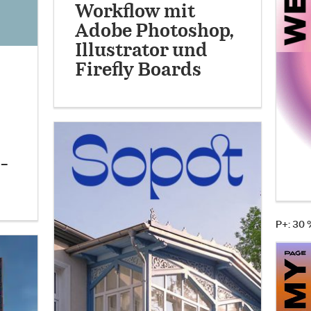
Workflow mit
Adobe Photoshop,
Illustrator und
Firefly Boards
-
P+: 30