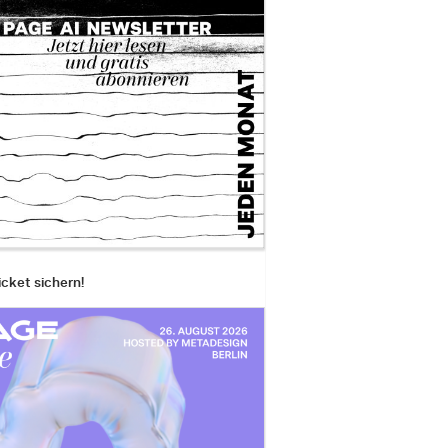
icket sichern!