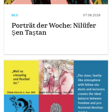
BILD
07.08.2026
Porträt der Woche: Nilüfer
Şen Taştan