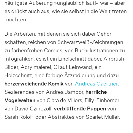
häufigste Äußerung »unglaublich laut!« war – aber
es drückt auch aus, wie sie selbst in die Welt treten
möchten.
Die Arbeiten, mit denen sie sich dabei Gehör
schaffen, reichen von Schwarzweiß-Zeichnungen
zu farbenfrohen Comics, von Buchillustrationen zu
Infografiken, es ist ein Linolschnitt dabei, Airbrush-
Bilder, Acrylmalerei, Öl auf Leinwand, ein
Holzschnitt, eine farbige Ätzradierung und dazu
herzerweichende Komik
von
Andreas Gaertner
,
Sezierendes von Andrea Jambor,
herrliche
Vogelwelten
von Clara de Vlliers, Filly-Einhörner
von David Czinczoll,
verblüffende Puppen
von
Sarah Roloff oder Abstraktes von Scarlet Müller.