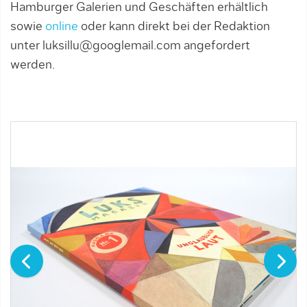
Hamburger Galerien und Geschäften erhältlich
sowie
online
oder kann direkt bei der Redaktion
unter luksillu@googlemail.com angefordert
werden.