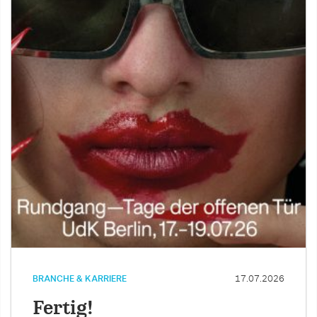
BRANCHE & KARRIERE
17.07.2026
Fertig!