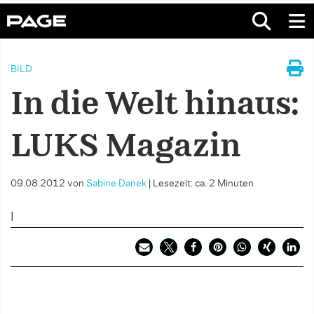
BILD
In die Welt hinaus:
LUKS Magazin
09.08.2012
von
Sabine Danek
|
Lesezeit: ca. 2 Minuten
I