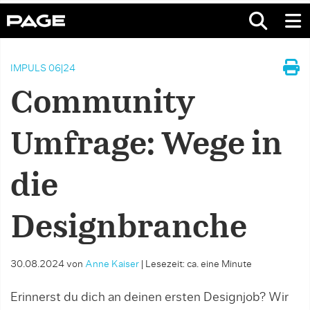
IMPULS 06|24
Community
Umfrage: Wege in
die
Designbranche
30.08.2024
von
Anne Kaiser
|
Lesezeit: ca. eine Minute
Erinnerst du dich an deinen ersten Designjob? Wir