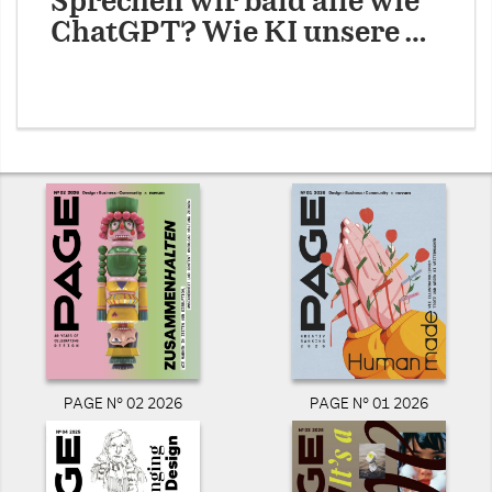
Sprechen wir bald alle wie
ChatGPT? Wie KI unsere …
PAGE N° 02 2026
PAGE N° 01 2026