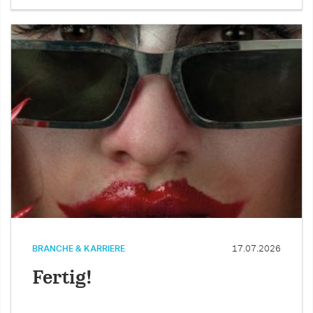
BRANCHE & KARRIERE
17.07.2026
Fertig!