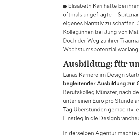
Elisabeth Kari hatte bei ihr
oftmals ungefragte – Spitznam
eigenes Narrativ zu schaffen. 
Kolleg:innen bei Jung von Mat
Doch der Weg zu ihrer Trauma
Wachstumspotenzial war lang 
Ausbildung: für u
Lanas Karriere im Design star
begleitender Ausbildung zur 
Berufskolleg Münster, nach de
unter einen Euro pro Stunde a
Tag Überstunden gemacht«, er
Einstieg in die Designbranche
In derselben Agentur machte 