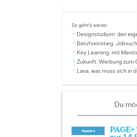
So geht's weiter
Designstudium: den eige
Berufseinstieg: Jobsuc
Key Learning: mit Mentor
Zukunft: Werbung zum 
Lana, was muss sich in 
Du möc
PAGE+ T