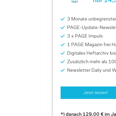
nur 14,
3 Monate unbegrenzter 
PAGE-Update-Newslet
3 x PAGE Impuls
1 PAGE Magazin frei Ha
Digitales Heftarchiv b
Zusätzlich mehr als 10
Newsletter Daily und 
Jetzt testen!
*) danach 129,00 € im Ja