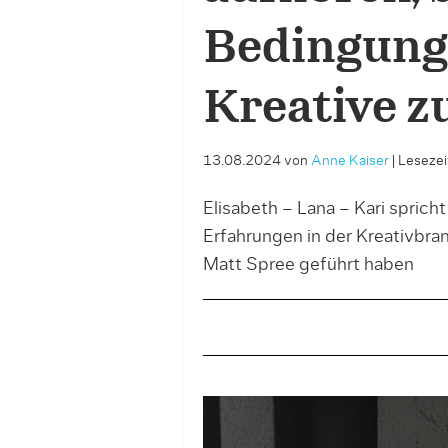
Bedingunge
Kreative z
13.08.2024
von
Anne Kaiser
|
Lesezeit
Elisabeth – Lana – Kari sprich
Erfahrungen in der Kreativbra
Matt Spree geführt haben