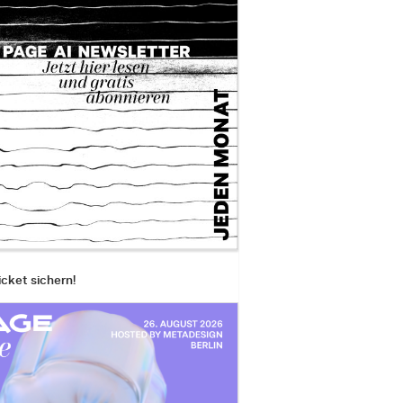
icket sichern!