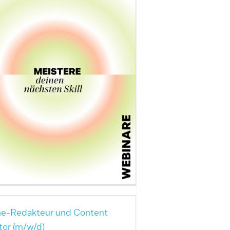
ne-Redakteur und Content
tor (m/w/d)