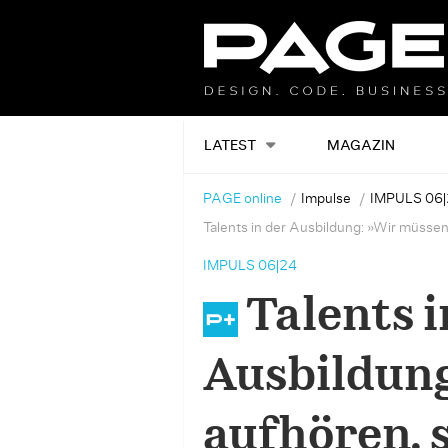
LATEST
MAGAZIN
PAGE online
Impulse
IMPULS 06|
Talents in der Ausbildung: »Wir müssen
IMPULS 06|24
Talents i
Ausbildun
aufhören, 