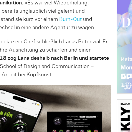
unikation.
»Es war viel Wiederholung.
 bereits unglaublich viel gelernt und
stand sie kurz vor einem
Burn-Out
und
echsel in eine andere Agentur zu wagen.
ckte ein Chef schließlich Lanas Potenzial. Er
ihre Ausrichtung zu schärfen und einen
8 zog Lana deshalb nach Berlin und startete
 School of Design and Communication ­–
-Arbeit bei Kopfkunst.