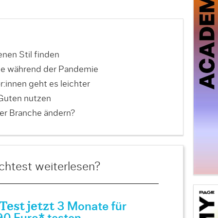
nen Stil finden
he während der Pandemie
:innen geht es leichter
Guten nutzen
der Branche ändern?
htest weiterlesen?
est jetzt
3 Monate für