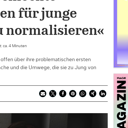
n für junge
u normalisieren«
: ca. 4 Minuten
t offen über ihre problematischen ersten
nche und die Umwege, die sie zu Jung von