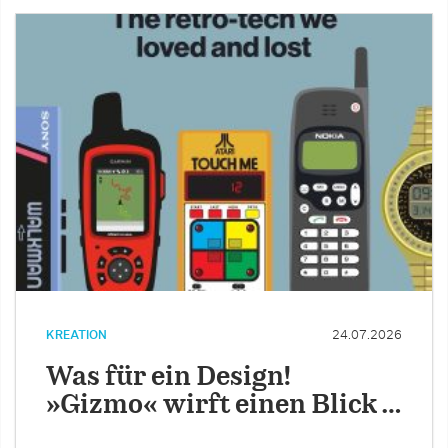
KREATION
24.07.2026
Was für ein Design!
»Gizmo« wirft einen Blick …