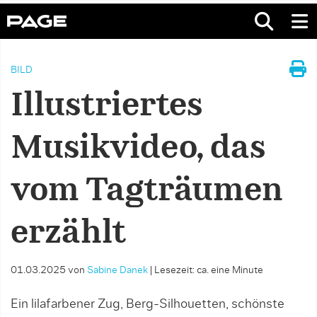
BILD
Illustriertes
Musikvideo, das
vom Tagträumen
erzählt
01.03.2025
von
Sabine Danek
|
Lesezeit: ca. eine Minute
Ein lilafarbener Zug, Berg-Silhouetten, schönste