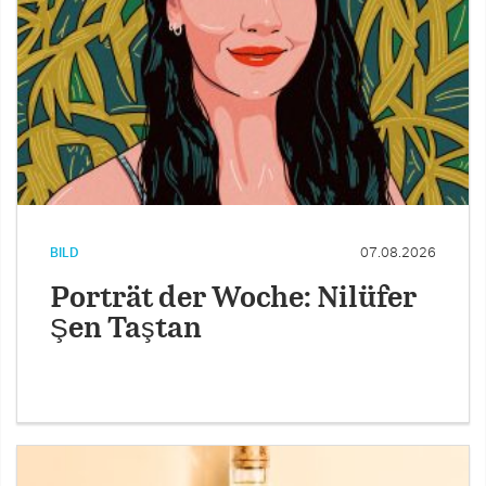
BILD
07.08.2026
Porträt der Woche: Nilüfer
Şen Taştan