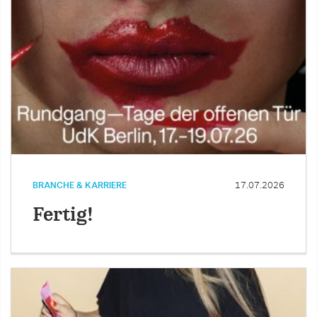
BRANCHE & KARRIERE
17.07.2026
Fertig!