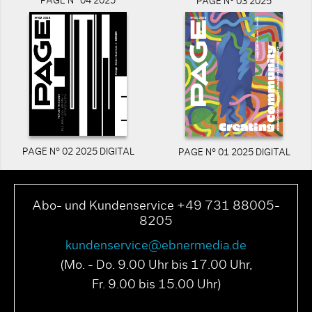
PAGE N° 04 2025
PAGE N° 03 2025
PAGE N° 02 2025 DIGITAL
PAGE N° 01 2025 DIGITAL
Abo- und Kundenservice +49 731 88005-
8205
kundenservice@ebnermedia.de
(Mo. - Do. 9.00 Uhr bis 17.00 Uhr,
Fr. 9.00 bis 15.00 Uhr)