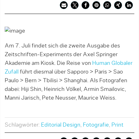
Am 7. Juli findet sich die zweite Ausgabe des
Zeitschriften-Experiments der Axel Springer
Akademie am Kiosk. Die Reise von
Human Globaler
Zufall
führt diesmal über Sapporo > Paris > Sao
Paulo > Bern > Tbilisi > Shanghai. Als Fotografen
dabei: Hiji Shin, Heinrich Völkel, Armin Smailovic,
Manni Jarisch, Pete Neusser, Maurice Weiss.
Schlagwörter:
Editorial Design
,
Fotografie
,
Print